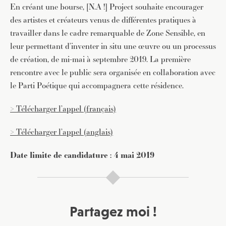
En créant une bourse, [N.A !] Project souhaite encourager
des artistes et créateurs venus de différentes pratiques à
travailler dans le cadre remarquable de Zone Sensible, en
leur permettant d’inventer in situ une œuvre ou un processus
de création, de mi-mai à septembre 2019. La première
rencontre avec le public sera organisée en collaboration avec
le Parti Poétique qui accompagnera cette résidence.
> Télécharger l’appel (français)
> Télécharger l’appel (anglais)
Date limite de candidature : 4 mai 2019
Partagez moi !