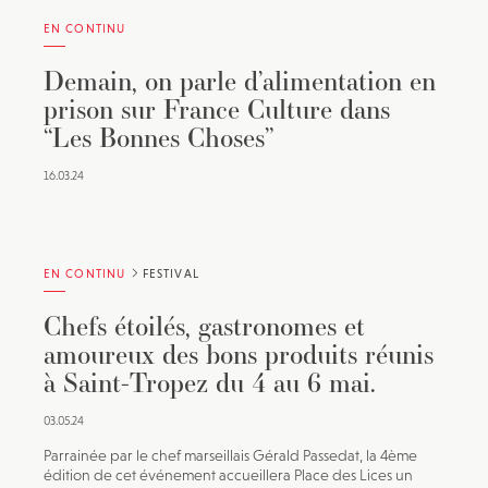
EN CONTINU
Demain, on parle d’alimentation en
prison sur France Culture dans
“Les Bonnes Choses”
16.03.24
EN CONTINU
FESTIVAL
Chefs étoilés, gastronomes et
amoureux des bons produits réunis
à Saint-Tropez du 4 au 6 mai.
03.05.24
Parrainée par le chef marseillais Gérald Passedat, la 4ème
édition de cet événement accueillera Place des Lices un