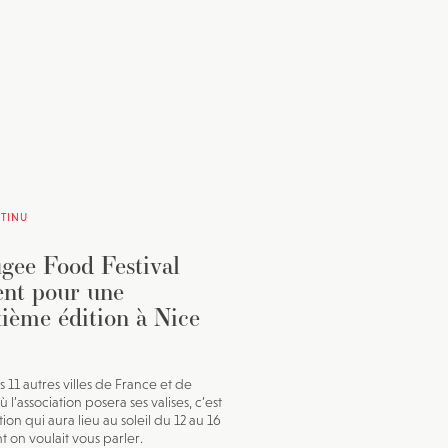
TINU
gee Food Festival
ent pour une
ième édition à Nice
s 11 autres villes de France et de
ù l’association posera ses valises, c’est
tion qui aura lieu au soleil du 12 au 16
t on voulait vous parler.