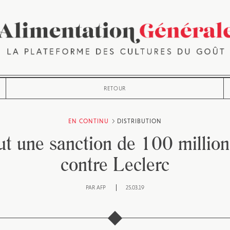
RETOUR
EN CONTINU
DISTRIBUTION
ut une sanction de 100 million
contre Leclerc
PAR
AFP
25.03.19