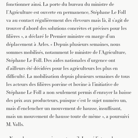
fonctionner ainsi. La porte du bureau du ministre de
l’Agriculture est ouverte en permanence, Stéphane Le Foll
va au contact régulièrement des éleveurs mais là, il s’agit de
trouver d’abord des solutions concrètes et précises pour les
filières », a déclaré le Premier ministre en marge d’un
déplacement à Arles. « Depuis plusieurs semaines, nous
sommes mobilisés, notamment le ministre de l’Agriculture,
Stéphane Le Foll. Des aides nationales d’urgence ont
d’ailleurs été décidées pour les agriculteurs les plus en
difficulté. La mobilisation depuis plusieurs semaines de tous
les acteurs des filières porcine et bovine à l’initiative de
Stéphane Le Foll a non seulement permis d’enrayer la baisse
des prix aux producteurs, puisque c’est le sujet numéro un,
mais d’enclencher un mouvement de hausse, insuffisant,
mais un mouvement de hausse toute de même », a poursuivi
M. Valls.