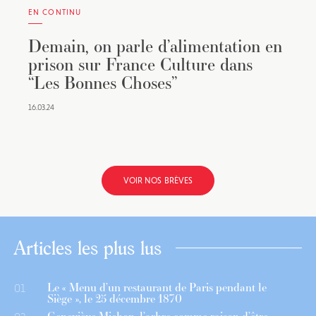
EN CONTINU
Demain, on parle d’alimentation en
prison sur France Culture dans
“Les Bonnes Choses”
16.03.24
VOIR NOS BRÈVES
Articles les plus lus
Le « Menu d’un restaurant de Paris pendant le
01
Siège », le 25 décembre 1870