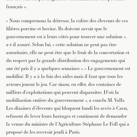
français ».
« Nous comprenons la détresse, la colère des éleveurs de ces
filières porcine et bovine. Ils doivent savoir que le
gouvernement est à leurs côtés pour trouver une solution »,
a-t-il assuré. Selon lui, « cette solution ne peut pas être
autoritaire, elle ne peut être que le fruit de la concertation et
du respect par la grande distribution des engagements qui
ont été pris il y a quelques semaines ». « Le gouvernement est
mobilisé. Il y a à la fois des aides mais il faut que tous les
acteurs jouent le jeu. Car sinon, en effet, des centaines de
milliers d’exploitations qui peuvent disparaître. D’où la
mobilisation entière du gouvernement », a conclu M. Valls.
Les dizaines d’éleveurs qui bloquent lundi les accès à Caen,
refusent de lever leurs barrages et continuent de demander
la venue du ministre de l’Agriculture Stéphane Le Foll qui a
proposé de les recevoir jeudi à Paris.