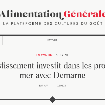
RETOUR
EN CONTINU
BRÈVE
stissement investit dans les pro
mer avec Demarne
PAR
AFP
12.03.18