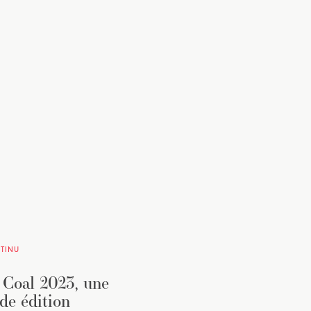
TINU
 Coal 2023, une
de édition