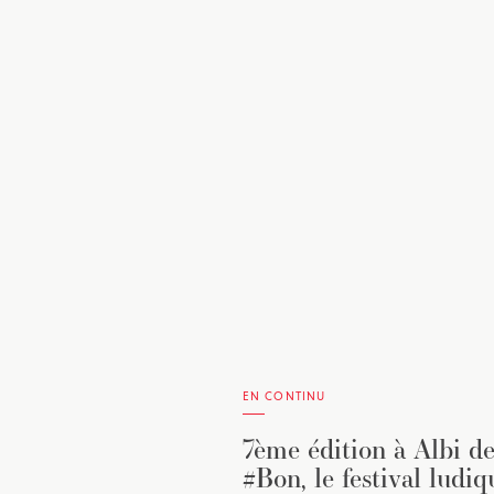
EN CONTINU
7ème édition à Albi d
#Bon, le festival ludiq