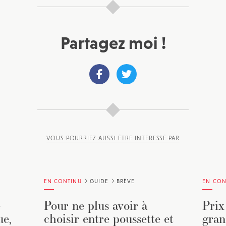
Partagez moi !
VOUS POURRIEZ AUSSI ÊTRE INTÉRESSÉ PAR
EN CONTINU
GUIDE
BRÈVE
EN CON
e
Pour ne plus avoir à
Prix
ue,
choisir entre poussette et
gran