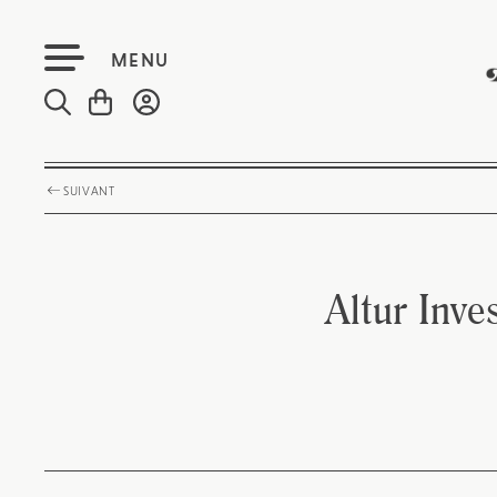
MENU
SUIVANT
Altur Inve