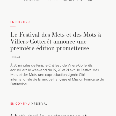
VOUS POURRIEZ AUSSI ÊTRE INTÉRESSÉ PAR
EN CONTINU
Le Festival des Mets et des Mots à
Villers-Cotterêt annonce une
première édition prometteuse
11.04.24
À 50 minutes de Paris, le Château de Villers-Cotterêts
accueillera le weekend du 19, 20 et 21 avril le Festival des
Mets et des Mots, une coproduction signée Cité
internationale de la langue française et Mission Française du
Patrimoine...
EN CONTINU
FESTIVAL