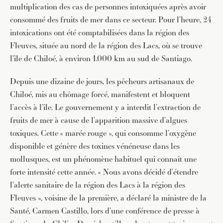
multiplication des cas de personnes intoxiquées après avoir
consommé des fruits de mer dans ce secteur. Pour l’heure, 24
intoxications ont été comptabilisées dans la région des
Fleuves, située au nord de la région des Lacs, où se trouve
l’île de Chiloé, à environ 1.000 km au sud de Santiago.
Depuis une dizaine de jours, les pêcheurs artisanaux de
Chiloé, mis au chômage forcé, manifestent et bloquent
l’accès à l’île. Le gouvernement y a interdit l’extraction de
fruits de mer à cause de l’apparition massive d’algues
toxiques. Cette « marée rouge », qui consomme l’oxygène
disponible et génère des toxines vénéneuse dans les
mollusques, est un phénomène habituel qui connaît une
forte intensité cette année. « Nous avons décidé d’étendre
l’alerte sanitaire de la région des Lacs à la région des
Fleuves », voisine de la première, a déclaré la ministre de la
Santé, Carmen Castillo, lors d’une conférence de presse à