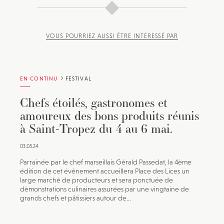
VOUS POURRIEZ AUSSI ÊTRE INTÉRESSÉ PAR
EN CONTINU
FESTIVAL
Chefs étoilés, gastronomes et
amoureux des bons produits réunis
à Saint-Tropez du 4 au 6 mai.
03.05.24
Parrainée par le chef marseillais Gérald Passedat, la 4ème
édition de cet événement accueillera Place des Lices un
large marché de producteurs et sera ponctuée de
démonstrations culinaires assurées par une vingtaine de
grands chefs et pâtissiers autour de...