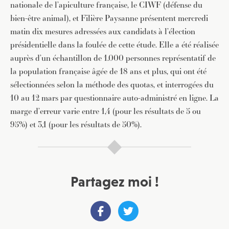
nationale de l’apiculture française, le CIWF (défense du
bien-être animal), et Filière Paysanne présentent mercredi
matin dix mesures adressées aux candidats à l’élection
présidentielle dans la foulée de cette étude. Elle a été réalisée
auprès d’un échantillon de 1.000 personnes représentatif de
la population française âgée de 18 ans et plus, qui ont été
sélectionnées selon la méthode des quotas, et interrogées du
10 au 12 mars par questionnaire auto-administré en ligne. La
marge d’erreur varie entre 1,4 (pour les résultats de 5 ou
95%) et 3,1 (pour les résultats de 50%).
Partagez moi !