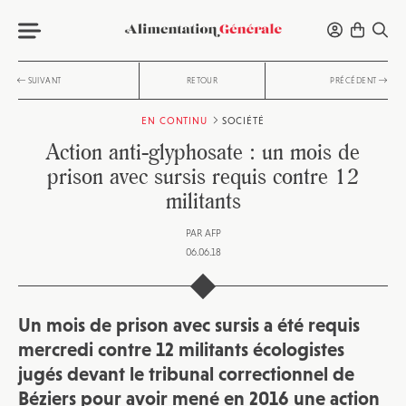
SUIVANT
RETOUR
PRÉCÉDENT
EN CONTINU
SOCIÉTÉ
Action anti-glyphosate : un mois de
prison avec sursis requis contre 12
militants
PAR
AFP
06.06.18
Un mois de prison avec sursis a été requis
mercredi contre 12 militants écologistes
jugés devant le tribunal correctionnel de
Béziers pour avoir mené en 2016 une action