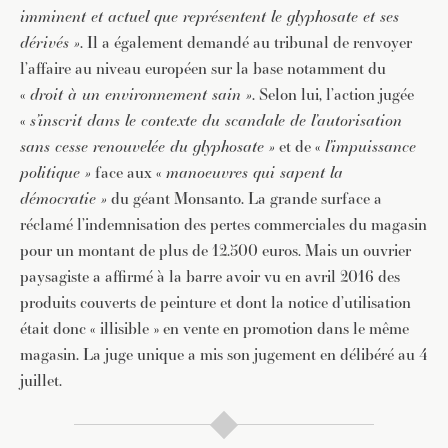
imminent et actuel que représentent le glyphosate et ses
dérivés »
. Il a également demandé au tribunal de renvoyer
l’affaire au niveau européen sur la base notamment du
«
droit à un environnement sain »
. Selon lui, l’action jugée
«
s’inscrit dans le contexte du scandale de l’autorisation
sans cesse renouvelée du glyphosate »
et de «
l’impuissance
politique »
face aux «
manoeuvres qui sapent la
démocratie »
du géant Monsanto. La grande surface a
réclamé l’indemnisation des pertes commerciales du magasin
pour un montant de plus de 12.500 euros. Mais un ouvrier
paysagiste a affirmé à la barre avoir vu en avril 2016 des
produits couverts de peinture et dont la notice d’utilisation
était donc « illisible » en vente en promotion dans le même
magasin. La juge unique a mis son jugement en délibéré au 4
juillet.