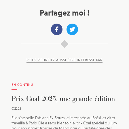
Partagez moi !
VOUS POURRIEZ AUSSI ÊTRE INTÉRESSÉ PAR
EN CONTINU
Prix Coal 2023, une grande édition
07.12.23
Elle s’appelle Fabiana Ex-Souza, elle est née au Brésil et vit et
travaille à Paris. Elle a reçu hier soir le prix Coal spécial du jury
pour son projet Trouxas de Mandinga où l’artiste crée des