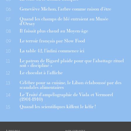
Geneviève Michon, l’arbre comme raison d’être
06
Quand les champs de blé entraient au Musée
07
d’Orsay
Il faisait plus chaud au Moyen-âge
08
Le terroir français par Slow Food
09
La table 42, l’infini commence ici
10
Le patron de Bigard plaide pour que l’abattage rituel
11
soit « discipliné »
Le chocolat à l’affiche
12
Célèbre pour sa cuisine, le Liban éclaboussé par des
13
scandales alimentaires
Le Traité d’ampélographie de Viala et Vermorel
14
(1901-1910)
Quand les scientifiques kiffent le kéfir !
15