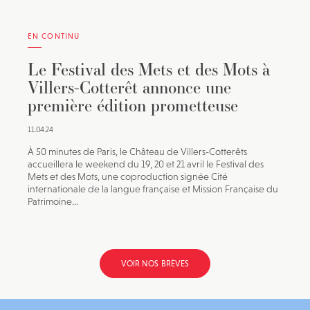
EN CONTINU
Le Festival des Mets et des Mots à
Villers-Cotterêt annonce une
première édition prometteuse
11.04.24
À 50 minutes de Paris, le Château de Villers-Cotterêts
accueillera le weekend du 19, 20 et 21 avril le Festival des
Mets et des Mots, une coproduction signée Cité
internationale de la langue française et Mission Française du
Patrimoine...
VOIR NOS BRÈVES