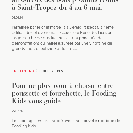
à Saint-Tropez du 4 au 6 mai.
03.05.24
Parrainée par le chef marseillais Gérald Passedat, la 4ème
édition de cet événement accueillera Place des Lices un
large marché de producteurs et sera ponctuée de
démonstrations culinaires assurées par une vingtaine de
grands chefs et pâtissiers autour de...
EN CONTINU
GUIDE
BRÈVE
Pour ne plus avoir à choisir entre
poussette et fourchette, le Fooding
Kids vous guide
29.02.24
Le Fooding a encore frappé avec une nouvelle rubrique : le
Fooding Kids.