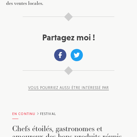
des ventes locales.
Partagez moi !
VOUS POURRIEZ AUSSI ÊTRE INTÉRESSÉ PAR
EN CONTINU
FESTIVAL
Chefs étoilés, gastronomes et
amoureux des bons produits réunis