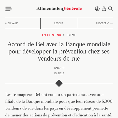
SUIVANT
RETOUR
PRÉCÉDENT
EN CONTINU
BRÈVE
Accord de Bel avec la Banque mondiale
pour développer la prévention chez ses
vendeurs de rue
PAR
AFP
04.10.17
Les fromageries Bel ont conclu un partenariat avec une
filiale de la Banque mondiale pour que leur réseau de 6.000
vendeurs de rue dans les pays en développement permette
de mener des actions de prévention et d’éducation à la santé.