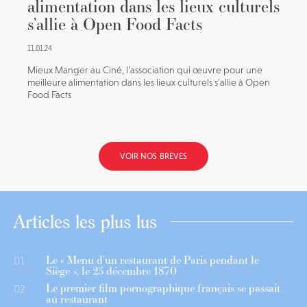
alimentation dans les lieux culturels
s’allie à Open Food Facts
11.01.24
Mieux Manger au Ciné, l’association qui œuvre pour une
meilleure alimentation dans les lieux culturels s’allie à Open
Food Facts
VOIR NOS BRÈVES
Articles les plus lus
Le « Menu d’un restaurant de Paris pendant le
01
Siège », le 25 décembre 1870
Le premier film pornographique français se passait
02
au restaurant