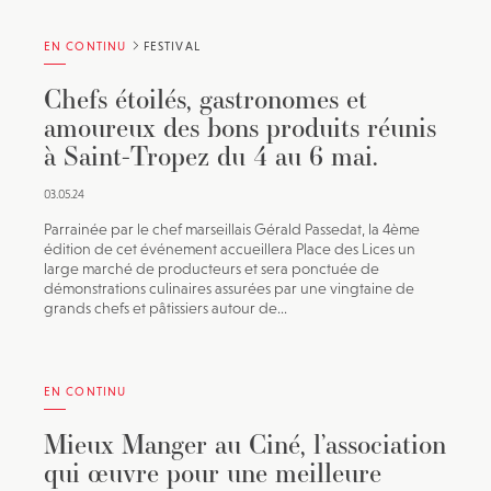
EN CONTINU
FESTIVAL
Chefs étoilés, gastronomes et
amoureux des bons produits réunis
à Saint-Tropez du 4 au 6 mai.
03.05.24
Parrainée par le chef marseillais Gérald Passedat, la 4ème
édition de cet événement accueillera Place des Lices un
large marché de producteurs et sera ponctuée de
démonstrations culinaires assurées par une vingtaine de
grands chefs et pâtissiers autour de...
EN CONTINU
Mieux Manger au Ciné, l’association
qui œuvre pour une meilleure