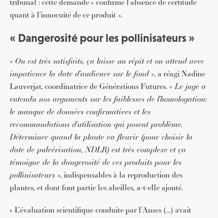
tribunal : cette demande « confirme l’absence de certitude
quant à l’innocuité de ce produit ».
« Dangerosité pour les pollinisateurs »
« On est très satisfaits, ça laisse un répit et on attend avec
impatience la date d’audience sur le fond »
, a réagi Nadine
Lauverjat, coordinatrice de Générations Futures.
« Le juge a
entendu nos arguments sur les faiblesses de l’homologation:
le manque de données confirmatives et les
recommandations d’utilisation qui posent problème.
Déterminer quand la plante va fleurir (pour choisir la
date de pulvérisation, NDLR) est très complexe et ça
témoigne de la dangerosité de ces produits pour les
pollinisateurs »
, indispensables à la reproduction des
plantes, et dont font partie les abeilles, a-t-elle ajouté.
« L’évaluation scientifique conduite par l’Anses (…) avait