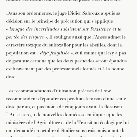
Dans son ordonnance, le juge Didier Sabroux appuie sa
décision sur le principe de précaution qui s’applique
« lorsque des incertitudes subsistent sur l’existence et la
portée des risques »
. Il souligne aussi que l’Anses admet le
caractère toxique du sulfoxaflor pour les abeilles, dont la
population est
« déjà fragilisée »
, et il estime qu’il n’y a pas
de garantie certaine que les deux pesticides seront épandus
exclusivement par des professionnels formés et à la bonne
dose.
Les recommandations d’utilisation précises de Dow
recommandent d’épandre ces produits à raison d’une seule
dose par an, et pas moins de cinq jours avant la floraison.
L’Anses a reçu de nouvelles données scientifiques que les
ministères de l’Agriculture et de la Transition écologique lui
ont demandé en octobre d’étudier sous trois mois, ajoute le