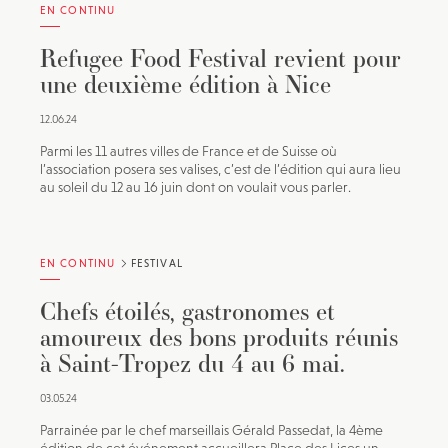
EN CONTINU
Refugee Food Festival revient pour
une deuxième édition à Nice
12.06.24
Parmi les 11 autres villes de France et de Suisse où
l’association posera ses valises, c’est de l’édition qui aura lieu
au soleil du 12 au 16 juin dont on voulait vous parler.
EN CONTINU
FESTIVAL
Chefs étoilés, gastronomes et
amoureux des bons produits réunis
à Saint-Tropez du 4 au 6 mai.
03.05.24
Parrainée par le chef marseillais Gérald Passedat, la 4ème