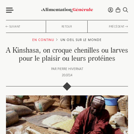
SUIVANT
RETOUR
PRÉCÉDENT
EN CONTINU
UN OEIL SUR LE MONDE
A Kinshasa, on croque chenilles ou larves
pour le plaisir ou leurs protéines
PAR
PIERRE HIVERNAT
20.07.14