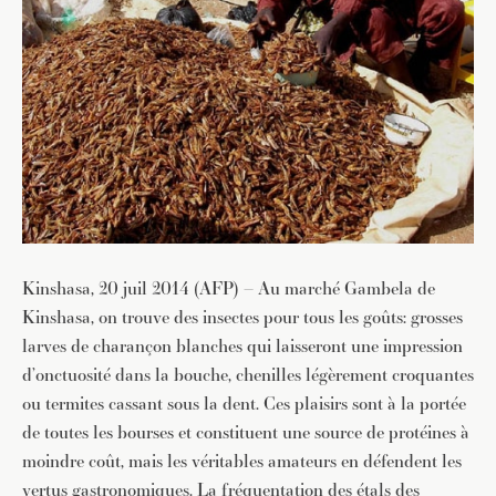
Kinshasa, 20 juil 2014 (AFP) – Au marché Gambela de
Kinshasa, on trouve des insectes pour tous les goûts: grosses
larves de charançon blanches qui laisseront une impression
d’onctuosité dans la bouche, chenilles légèrement croquantes
ou termites cassant sous la dent. Ces plaisirs sont à la portée
de toutes les bourses et constituent une source de protéines à
moindre coût, mais les véritables amateurs en défendent les
vertus gastronomiques. La fréquentation des étals des