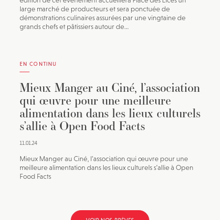
édition de cet événement accueillera Place des Lices un
large marché de producteurs et sera ponctuée de
démonstrations culinaires assurées par une vingtaine de
grands chefs et pâtissiers autour de...
EN CONTINU
Mieux Manger au Ciné, l’association
qui œuvre pour une meilleure
alimentation dans les lieux culturels
s’allie à Open Food Facts
11.01.24
Mieux Manger au Ciné, l’association qui œuvre pour une
meilleure alimentation dans les lieux culturels s’allie à Open
Food Facts