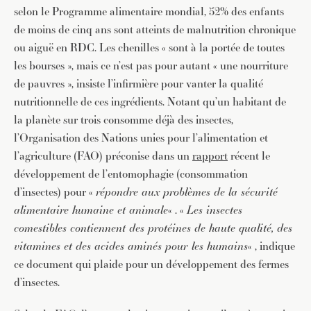
selon le Programme alimentaire mondial, 52% des enfants
de moins de cinq ans sont atteints de malnutrition chronique
ou aiguë en RDC. Les chenilles « sont à la portée de toutes
les bourses », mais ce n’est pas pour autant « une nourriture
de pauvres », insiste l’infirmière pour vanter la qualité
nutritionnelle de ces ingrédients. Notant qu’un habitant de
la planète sur trois consomme déjà des insectes,
l’Organisation des Nations unies pour l’alimentation et
l’agriculture (FAO) préconise dans un
rapport
récent le
développement de l’entomophagie (consommation
d’insectes) pour «
répondre aux problèmes de la sécurité
alimentaire humaine et animale
« . «
Les insectes
comestibles contiennent des protéines de haute qualité, des
vitamines et des acides aminés pour les humains
« , indique
ce document qui plaide pour un développement des fermes
d’insectes.