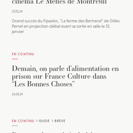
cinéma Le Méliès de Montreuil
25.01.24
Grand succès du Fipadoc, "La ferme des Bertrand" de Gilles
Perret en projection-débat avant sa sortie en salle le 31
janvier
EN CONTINU
Demain, on parle d’alimentation en
prison sur France Culture dans
“Les Bonnes Choses”
16.03.24
EN CONTINU
GUIDE
BRÈVE