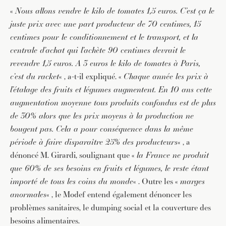
«
Nous allons vendre le kilo de tomates 1,5 euros. C’est ça le
juste prix avec une part producteur de 70 centimes, 15
centimes pour le conditionnement et le transport, et la
centrale d’achat qui l’achète 90 centimes devrait le
revendre 1,5 euros. A 3 euros le kilo de tomates à Paris,
c’est du racket
« , a-t-il expliqué. «
Chaque année les prix à
l’étalage des fruits et légumes augmentent. En 10 ans cette
augmentation moyenne tous produits confondus est de plus
de 30% alors que les prix moyens à la production ne
bougent pas. Cela a pour conséquence dans la même
période à faire disparaître 25% des producteurs
« , a
dénoncé M. Girardi, soulignant que «
la France ne produit
que 60% de ses besoins en fruits et légumes, le reste étant
importé de tous les coins du monde
« . Outre les «
marges
anormales
« , le Modef entend également dénoncer les
problèmes sanitaires, le dumping social et la couverture des
besoins alimentaires.