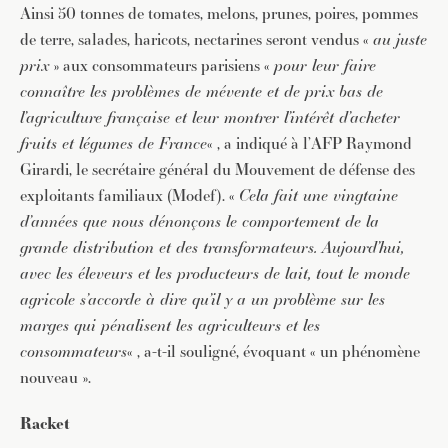
Ainsi 50 tonnes de tomates, melons, prunes, poires, pommes
de terre, salades, haricots, nectarines seront vendus «
au juste
prix
» aux consommateurs parisiens «
pour leur faire
connaître les problèmes de mévente et de prix bas de
l’agriculture française et leur montrer l’intérêt d’acheter
fruits et légumes de France
« , a indiqué à l’AFP Raymond
Girardi, le secrétaire général du Mouvement de défense des
exploitants familiaux (Modef). «
Cela fait une vingtaine
d’années que nous dénonçons le comportement de la
grande distribution et des transformateurs. Aujourd’hui,
avec les éleveurs et les producteurs de lait, tout le monde
agricole s’accorde à dire qu’il y a un problème sur les
marges qui pénalisent les agriculteurs et les
consommateurs
« , a-t-il souligné, évoquant « un phénomène
nouveau ».
Racket