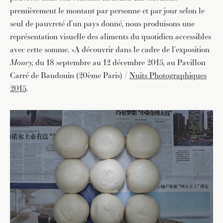
premièrement le montant par personne et par jour selon le
seul de pauvreté d’un pays donné, nous produisons une
représentation visuelle des aliments du quotidien accessibles
avec cette somme. »A découvrir dans le cadre de l’exposition
Money
,
du 18 septembre au 12 décembre 2015, au Pavillon
Carré de Baudouin (20ème Paris) /
Nuits Photographiques
2015
.