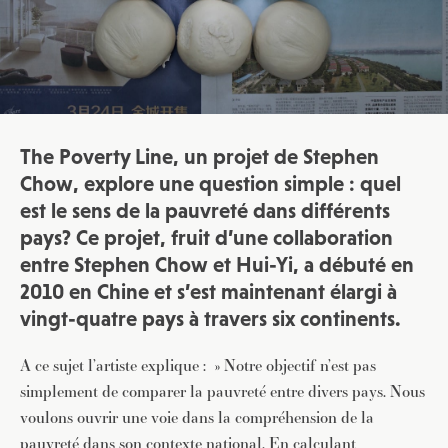
The Poverty Line, un projet de Stephen
Chow, explore une question simple : quel
est le sens de la pauvreté dans différents
pays? Ce projet, fruit d’une collaboration
entre Stephen Chow et Hui-Yi, a débuté en
2010 en Chine et s’est maintenant élargi à
vingt-quatre pays à travers six continents.
A ce sujet l’artiste explique : » Notre objectif n’est pas
simplement de comparer la pauvreté entre divers pays. Nous
voulons ouvrir une voie dans la compréhension de la
pauvreté dans son contexte national. En calculant