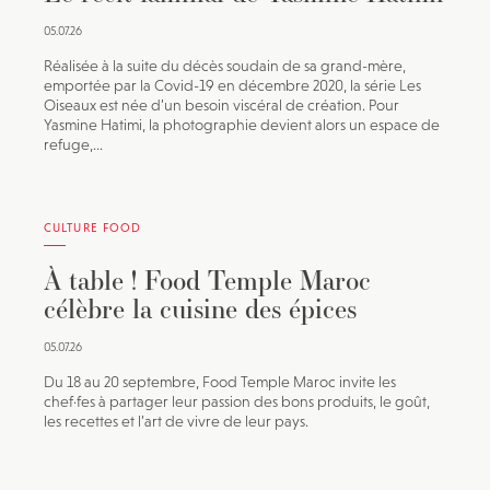
05.07.26
Réalisée à la suite du décès soudain de sa grand-mère,
emportée par la Covid-19 en décembre 2020, la série Les
Oiseaux est née d’un besoin viscéral de création. Pour
Yasmine Hatimi, la photographie devient alors un espace de
refuge,...
CULTURE FOOD
À table ! Food Temple Maroc
célèbre la cuisine des épices
05.07.26
Du 18 au 20 septembre, Food Temple Maroc invite les
chef·fes à partager leur passion des bons produits, le goût,
les recettes et l’art de vivre de leur pays.