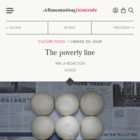
SUIVANT
RETOUR
PRÉCÉDENT
CULTURE FOOD
L'IMAGE DU JOUR
The poverty line
PAR
LA RÉDACTION
14.10.15