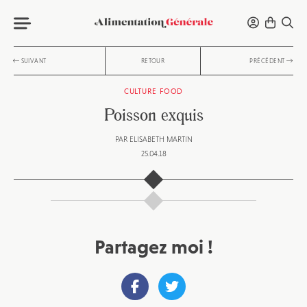
SUIVANT
RETOUR
PRÉCÉDENT
CULTURE FOOD
Poisson exquis
PAR
ELISABETH MARTIN
25.04.18
Partagez moi !