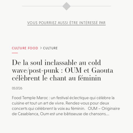
VOUS POURRIEZ AUSSI ÊTRE INTÉRESSÉ PAR
CULTURE FOOD
CULTURE
De la soul inclassable au cold
wave/post-punk : OUM et Gaouta
célèbrent le chant au féminin
05.07.26
Food Temple Maroc : un festival éclectique qui célèbre la
cuisine et tout un art de vivre. Rendez-vous pour deux
concerts qui célèbrent la voix au féminin. OUM – Originaire
de Casablanca, Oum est une bâtisseuse de chansons....