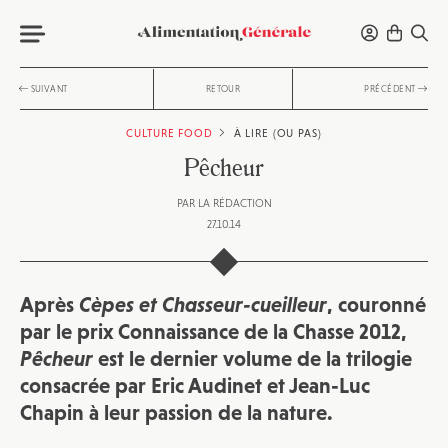
SUIVANT
RETOUR
PRÉCÉDENT
CULTURE FOOD
À LIRE (OU PAS)
Pêcheur
PAR
LA RÉDACTION
27.10.14
Après
Cèpes
et
Chasseur-cueilleur
, couronné
par le prix Connaissance de la Chasse 2012,
Pêcheur
est le dernier volume de la trilogie
consacrée par Eric Audinet et Jean-Luc
Chapin à leur passion de la nature.