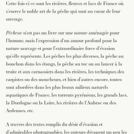
Cette fois-ci ce sont les rivières, fleuves et lacs de France où
s’exerce le noble art de la pêche qui sont au coeur de leur
ouvrage.
Pêcheur
n’est pas un livre sur une nature aménagée pour
l’homme, mais l’expression d’un amour profond pour la
nature sauvage et pour l’extraordinaire force d’évasion
qu’elle représente. Les pêches les plus diverses, la pêche au
bouchon dans les étangs, la pêche au toc ou au lancer à la
truite et aux carnassiers dans les rivières, les techniques des
carpistes ou des moucheurs, et bien d’autres encore, toutes
sont abordées dans les plus beaux milieux naturels
aquatiques de France, les torrents pyrénéens, les grands lacs,
la Dordogne ou la Loire, les rivières de l’Aubrac ou des
Ardennes, etc.
A travers des textes remplis du désir d’évasion et
d’admirables photographies, les auteurs décapent un peu les