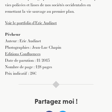
vies policées et lisses de nos sociétés occidentales en
remettant la vie sauvage au premier plan.
Voir le portfolio d’Eric Audinet
Pêcheur
Auteur : Eric Audinet
Photographies : Jean-Luc Chapin
Editions Confluences
Date de parution : 11/2013
Nombre de page : 128 pages
Prix indicatif : 28€
Partagez moi !