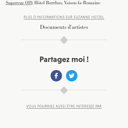
Supervue 019
, Hôtel Burrhus, Vaison-la-Romaine
PLUS D'INFORMATIONS SUR SUZANNE HETZEL
Documents d'artistes
Partagez moi !
VOUS POURRIEZ AUSSI ÊTRE INTÉRESSÉ PAR