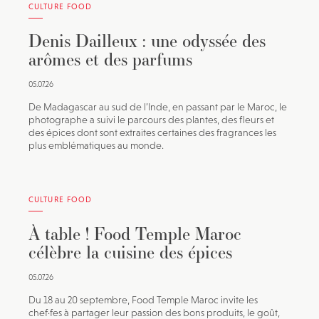
CULTURE FOOD
Denis Dailleux : une odyssée des
arômes et des parfums
05.07.26
De Madagascar au sud de l’Inde, en passant par le Maroc, le
photographe a suivi le parcours des plantes, des fleurs et
des épices dont sont extraites certaines des fragrances les
plus emblématiques au monde.
CULTURE FOOD
À table ! Food Temple Maroc
célèbre la cuisine des épices
05.07.26
Du 18 au 20 septembre, Food Temple Maroc invite les
chef·fes à partager leur passion des bons produits, le goût,