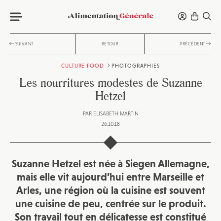
SUIVANT
RETOUR
PRÉCÉDENT
CULTURE FOOD
PHOTOGRAPHIES
Les nourritures modestes de Suzanne
Hetzel
PAR
ELISABETH MARTIN
26.10.18
Suzanne Hetzel est née à Siegen Allemagne,
mais elle vit aujourd’hui entre Marseille et
Arles, une région où la cuisine est souvent
une cuisine de peu, centrée sur le produit.
Son travail tout en délicatesse est constitué