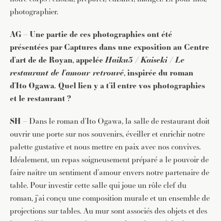
photographier.
AG – Une partie de ces photographies ont été
présentées par Captures dans une exposition au Centre
d’art de de Royan, appelée
Haiku3 / Kaiseki / Le
restaurant de l’amour retrouvé
, inspirée du roman
d’Ito Ogawa. Quel lien y a t’il entre vos photographies
et le restaurant ?
SH –
Dans le roman d’Ito Ogawa, la salle de restaurant doit
ouvrir une porte sur nos souvenirs, éveiller et enrichir notre
palette gustative et nous mettre en paix avec nos convives.
Idéalement, un repas soigneusement préparé a le pouvoir de
faire naître un sentiment d’amour envers notre partenaire de
table. Pour investir cette salle qui joue un rôle clef du
roman, j’ai conçu une composition murale et un ensemble de
projections sur tables. Au mur sont associés des objets et des