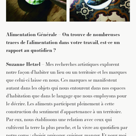
Alimentation Générale – On trouve de nombreuses
traces de l’alimentation dans votre travail, est-ce un
rapport au quotidien ?
Suzanne Hetzel –
Mes recherches artistiques explorent
notre façon d’habiter un lieu ou un territoire et les marques
que celui-ci laisse en nous. Ces marques se manifestent
autant dans les objets qui nous entourent dans nos espaces
d’habitation que dans le langage que nous employons pour
le décrire. Les aliments participent pleinement à cette
construction du sentiment d’appartenance à un territoire.
Par eux, nous établissons une relation avec ceux qui
cultivent la terre la plus proche, et la vivre au quotidien par
notre corps : choisir, préparer, cuisiner, manger. Et pour moi,