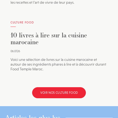
les recettes et l’art de vivre de leur pays.
CULTURE FOOD
10 livres à lire sur la cuisine
marocaine
06.07.26
Voici une sélection de livres sur la cuisine marocaine et
autour de ses ingrédients phares à lire et à découvrir durant
Food Temple Maroc.
VOIR NOS CULTURE FOOD
Articles les plus lus