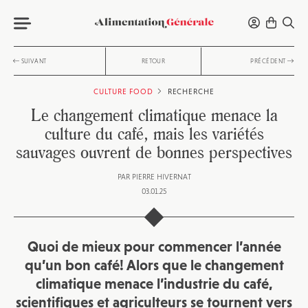
SUIVANT
RETOUR
PRÉCÉDENT
CULTURE FOOD
RECHERCHE
Le changement climatique menace la
culture du café, mais les variétés
sauvages ouvrent de bonnes perspectives
PAR
PIERRE HIVERNAT
03.01.25
Quoi de mieux pour commencer l’année
qu’un bon café! Alors que le changement
climatique menace l’industrie du café,
scientifiques et agriculteurs se tournent vers