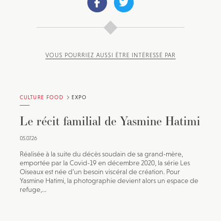
VOUS POURRIEZ AUSSI ÊTRE INTÉRESSÉ PAR
CULTURE FOOD
EXPO
Le récit familial de Yasmine Hatimi
05.07.26
Réalisée à la suite du décès soudain de sa grand-mère,
emportée par la Covid-19 en décembre 2020, la série Les
Oiseaux est née d’un besoin viscéral de création. Pour
Yasmine Hatimi, la photographie devient alors un espace de
refuge,...