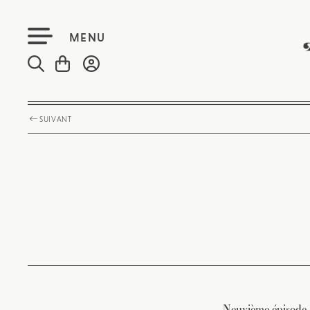
MENU
SUIVANT
Neuvième épisode 