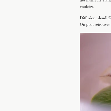
des meilleurs viand
vouloir).
Diffusion : Jeudi 2
On peut retrouver