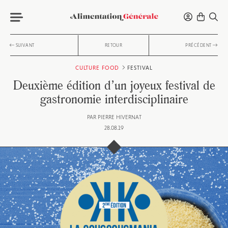
SUIVANT
RETOUR
PRÉCÉDENT
CULTURE FOOD
FESTIVAL
Deuxième édition d’un joyeux festival de
gastronomie interdisciplinaire
PAR
PIERRE HIVERNAT
28.08.19