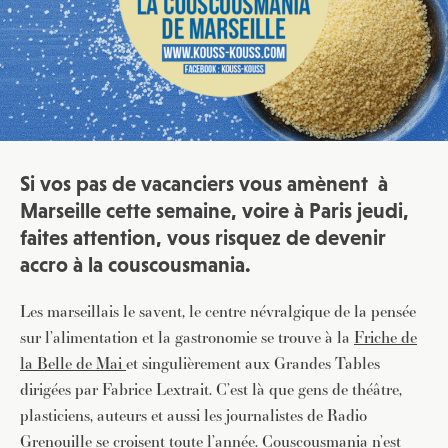
Si vos pas de vacanciers vous amènent à
Marseille cette semaine, voire à Paris jeudi,
faites attention, vous risquez de devenir
accro à la couscousmania.
Les marseillais le savent, le centre névralgique de la pensée
sur l’alimentation et la gastronomie se trouve à la
Friche de
la Belle de Mai
et singulièrement aux Grandes Tables
dirigées par Fabrice Lextrait. C’est là que gens de théâtre,
plasticiens, auteurs et aussi les journalistes de Radio
Grenouille se croisent toute l’année. Couscousmania n’est