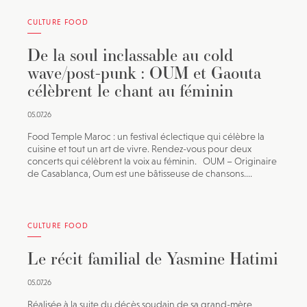
CULTURE FOOD
De la soul inclassable au cold
wave/post-punk : OUM et Gaouta
célèbrent le chant au féminin
05.07.26
Food Temple Maroc : un festival éclectique qui célèbre la
cuisine et tout un art de vivre. Rendez-vous pour deux
concerts qui célèbrent la voix au féminin. OUM – Originaire
de Casablanca, Oum est une bâtisseuse de chansons....
CULTURE FOOD
Le récit familial de Yasmine Hatimi
05.07.26
Réalisée à la suite du décès soudain de sa grand-mère,