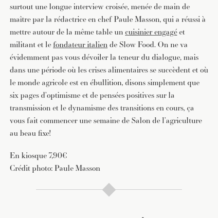
surtout une longue interview croisée, menée de main de
maître par la rédactrice en chef Paule Masson, qui a réussi à
mettre autour de la même table un
cuisinier engagé
et
militant et le
fondateur italien
de Slow Food. On ne va
évidemment pas vous dévoiler la teneur du dialogue, mais
dans une période où les crises alimentaires se succèdent et où
le monde agricole est en ébullition, disons simplement que
six pages d’optimisme et de pensées positives sur la
transmission et le dynamisme des transitions en cours, ça
vous fait commencer une semaine de Salon de l’agriculture
au beau fixe!
En kiosque 7,90€
Crédit photo: Paule Masson