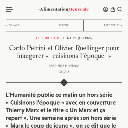
SUIVANT
RETOUR
PRÉCÉDENT
CULTURE FOOD
À LIRE (OU PAS)
Carlo Petrini et Olivier Roellinger pour
inaugurer « cuisinons l’époque »
PAR
PIERRE HIVERNAT
26.02.18
L’Humanité publie ce matin un hors série
« Cuisinons l’époque » avec en couverture
Thierry Marx et le titre « Un Marx et ça
repart ». Une semaine après son hors série
« Marx le coup de jeune », on se dit que le