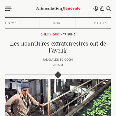
SUIVANT
RETOUR
PRÉCÉDENT
CHRONIQUE
TRIBUNE
Les nourritures extraterrestres ont de
l’avenir
PAR
CLAUDE BOIOCCHI
20.06.18