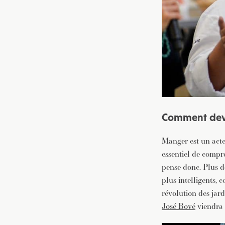
Comment deve
Manger est un acte
essentiel de compr
pense donc. Plus 
plus intelligents, 
révolution des jar
José Bové
viendra 