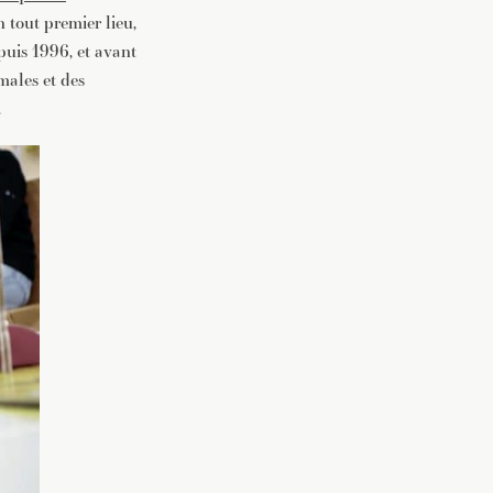
 tout premier lieu,
puis 1996, et avant
imales et des
.