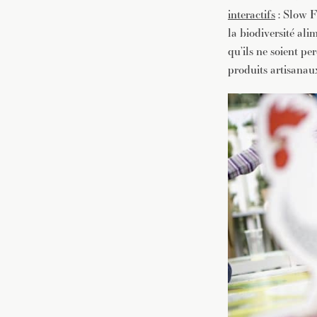
interactifs
: Slow F
la biodiversité alim
qu’ils ne soient pe
produits artisanaux