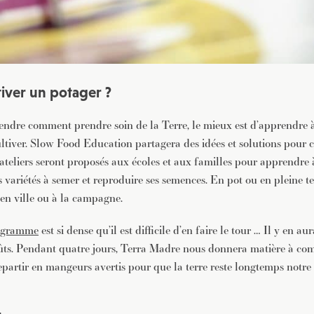
iver un potager ?
ndre comment prendre soin de la Terre, le mieux est d’apprendre à 
ultiver. Slow Food Education partagera des idées et solutions pour c
ateliers seront proposés aux écoles et aux familles pour apprendre 
s variétés à semer et reproduire ses semences. En pot ou en pleine t
 en ville ou à la campagne.
ogramme
est si dense qu’il est difficile d’en faire le tour … Il y en a
oûts. Pendant quatre jours, Terra Madre nous donnera matière à co
epartir en mangeurs avertis pour que la terre reste longtemps notre