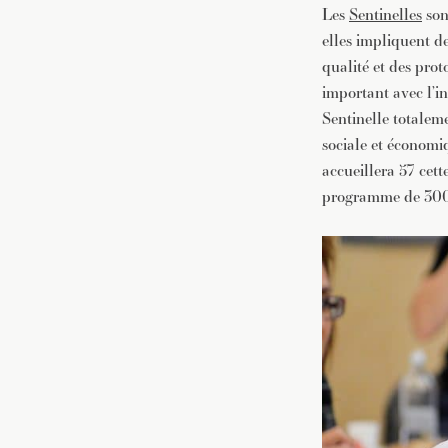
Les
Sentinelles
son
elles impliquent d
qualité et des pro
important avec l’i
Sentinelle totalem
sociale et économiq
accueillera 57 cet
programme de 3000