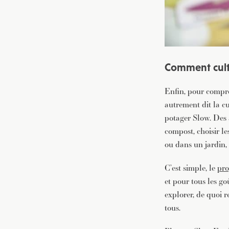
Comment cult
Enfin, pour compre
autrement dit la c
potager Slow. Des 
compost, choisir le
ou dans un jardin,
C’est simple, le
pr
et pour tous les g
explorer, de quoi r
tous.