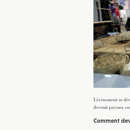
L’évènement se dév
devenir paysan, c
Comment deve