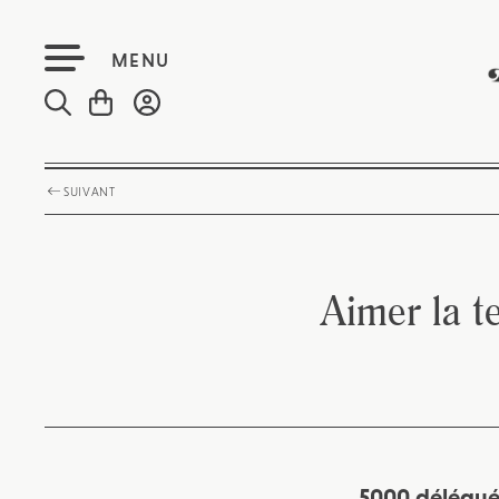
MENU
SUIVANT
Aimer la t
5000 délégués