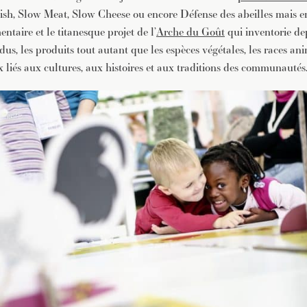
ish, Slow Meat, Slow Cheese ou encore Défense des abeilles mais en
entaire et le titanesque projet de l’
Arche du Goût
qui inventorie de
rdus, les produits tout autant que les espèces végétales, les races an
 liés aux cultures, aux histoires et aux traditions des communautés