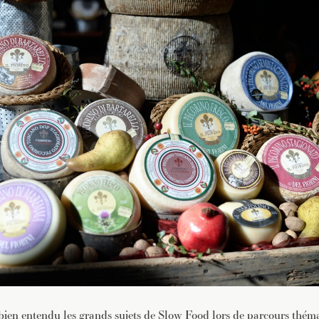
bien entendu les grands sujets de Slow Food lors de
parcours théma