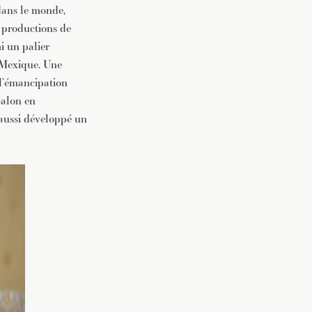
 dans le monde,
 productions de
i un palier
u Mexique. Une
 l’émancipation
Salon en
 aussi développé un