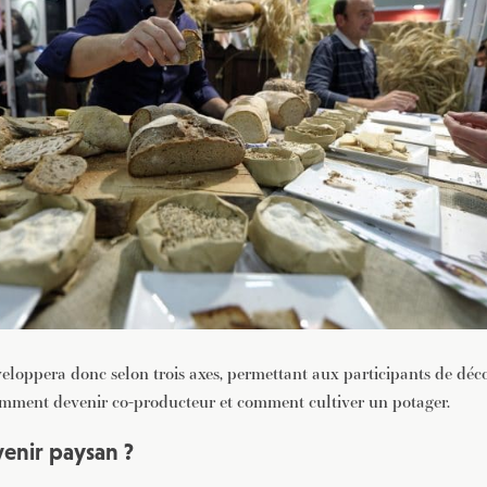
eloppera donc selon trois axes, permettant aux participants de dé
omment devenir co-producteur et comment cultiver un potager.
nir paysan ?