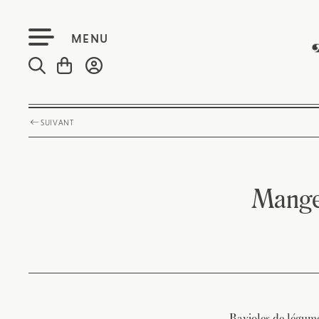
MENU
SUIVANT
Manger
Ravioles de légumes