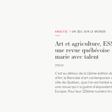
ANALYSE
UN ŒIL SUR LE MONDE
Art et agriculture, ES
une revue québécoise 
marie avec talent
27.03.24
C'est au détour de la 11ème édition d
d'Art, la Biennale d'art contemporain 
ville de Québec, que l'on est tombé su
une revue qui n'a guère d'équivalent
Europe. Pour leur 110ème numéro ils o