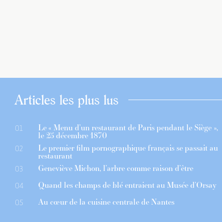
Articles les plus lus
Le « Menu d’un restaurant de Paris pendant le Siège »,
01
le 25 décembre 1870
Le premier film pornographique français se passait au
02
restaurant
Geneviève Michon, l’arbre comme raison d’être
03
Quand les champs de blé entraient au Musée d’Orsay
04
Au cœur de la cuisine centrale de Nantes
05