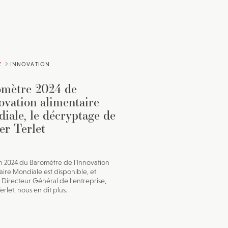
E
INNOVATION
mètre 2024 de
novation alimentaire
iale, le décryptage de
er Terlet
on 2024 du Baromètre de l’Innovation
aire Mondiale est disponible, et
n Directeur Général de l'entreprise,
erlet, nous en dit plus.