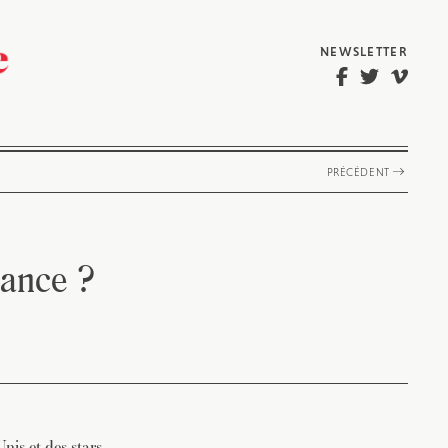
NEWSLETTER
PRÉCÉDENT
rance ?
nis et des stars