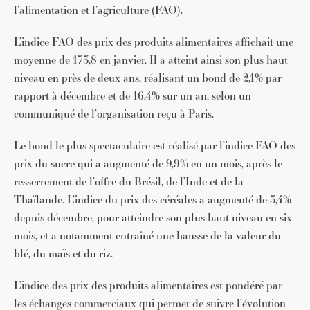
l’alimentation et l’agriculture (FAO).
L’indice FAO des prix des produits alimentaires affichait une
moyenne de 173,8 en janvier. Il a atteint ainsi son plus haut
niveau en près de deux ans, réalisant un bond de 2,1% par
rapport à décembre et de 16,4% sur un an, selon un
communiqué de l’organisation reçu à Paris.
Le bond le plus spectaculaire est réalisé par l’indice FAO des
prix du sucre qui a augmenté de 9,9% en un mois, après le
resserrement de l’offre du Brésil, de l’Inde et de la
Thaïlande. L’indice du prix des céréales a augmenté de 3,4%
depuis décembre, pour atteindre son plus haut niveau en six
mois, et a notamment entraîné une hausse de la valeur du
blé, du maïs et du riz.
L’indice des prix des produits alimentaires est pondéré par
les échanges commerciaux qui permet de suivre l’évolution