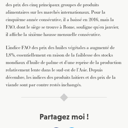
des prix des cinq principaux groupes de produits
alimentaires sur les marchés internationaux. Pour la
cinquième année consécutive, il a baissé en 2016, mais la
FAO, dont le siège se trouve à Rome, souligne qu’en janvier,
il affiche la sixième hausse mensuelle consécutive.
L’indice FAO des prix des huiles végétales a augmenté de
1,8%, essentiellement en raison de la faiblesse des stocks
mondiaux d’huile de palme et d’une reprise de la production
relativement lente dans le sud-est de l’Asie. Depuis
décembre, les indices des produits laitiers et des prix de la
viande sont par contre restés inchangés.
Partagez moi !