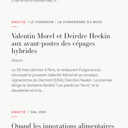
crise environnementale, il...
ANALYSE
LE VIGNERON / LA VIGNERONNE DU MOIS
Valentin Morel et Deirdre Heekin
aux avant-postes des cépages
hybrides
09.04.24
Le 30 mars dernier à Paris, le restaurant Fulgurances
réunissait le jurassien Valentin Morel et sa consœur
vigneronne du Vermont (USA), Deirdre Heekin. Le premier
dirige le domaine familial "Les pieds sur Terre" et la
deuxième est à la...
ANALYSE
SIAL 2024
Quand les innovations alimentaires