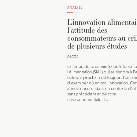
ANALYSE
L’innovation alimentai
l’attitude des
consommateurs au cri
de plusieurs études
04.07.24
La tenue du prochain Salon Internati
l'Alimentation (SIAL) qui se tiendra à Pa
octobre prochain est toujours l'occas
d'examiner où en est l'innovation. Cet
année encore, dans un contexte d’inf
sans précédent et de crise
environnementale, il...