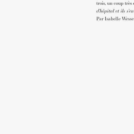
trois, un coup très
d’hôpital et ils s’
Par Isabelle Wess