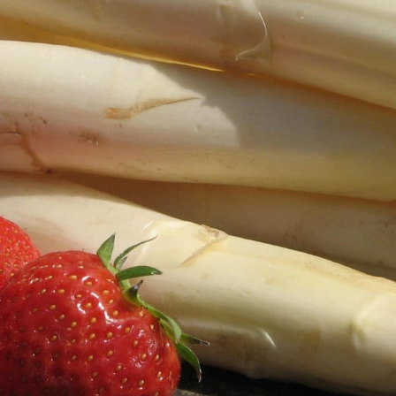
JE M'INSCRIS À LA NEWSLETTER
Pour recevoir toutes les deux semaines notre lettre d’info a
sélection d’articles …