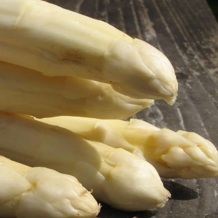
vec une