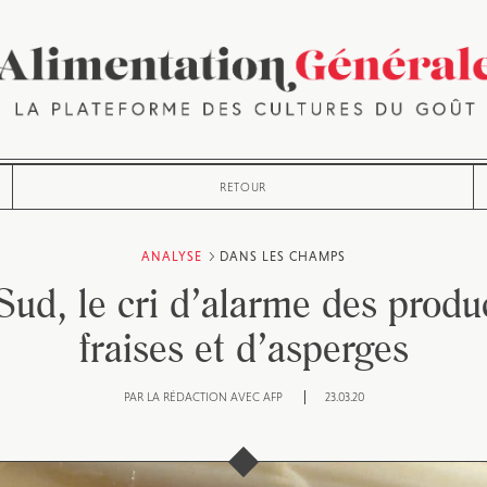
RETOUR
ANALYSE
DANS LES CHAMPS
Sud, le cri d’alarme des produ
fraises et d’asperges
PAR
LA RÉDACTION AVEC AFP
23.03.20