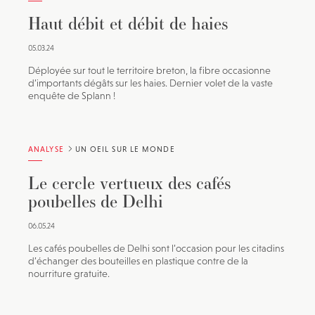
Haut débit et débit de haies
05.03.24
Déployée sur tout le territoire breton, la fibre occasionne
d’importants dégâts sur les haies. Dernier volet de la vaste
enquête de Splann !
ANALYSE
UN OEIL SUR LE MONDE
Le cercle vertueux des cafés
poubelles de Delhi
06.05.24
Les cafés poubelles de Delhi sont l’occasion pour les citadins
d’échanger des bouteilles en plastique contre de la
nourriture gratuite.