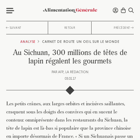
SUIVANT
RETOUR
PRÉCÉDENT
ANALYSE
CARNET DE ROUTE
UN OEIL SUR LE MONDE
Au Sichuan, 300 millions de têtes de
lapin régalent les gourmets
PAR
AFP
LA RÉDACTION
03.01.17
Les petits crânes, aux larges orbites et incisives saillantes,
craquent sous les doigts des convives qui en sucent le
contenu: omniprésente dans les restaurants du Sichuan, la
tête de lapin est là-bas si populaire que la province chinoise
en importe désormais de France. « Si un Sichuanais passe un