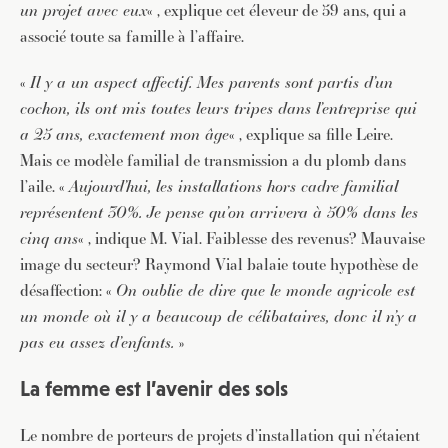
un projet avec eux
« , explique cet éleveur de 59 ans, qui a
associé toute sa famille à l’affaire.
«
Il y a un aspect affectif. Mes parents sont partis d’un
cochon, ils ont mis toutes leurs tripes dans l’entreprise qui
a 25 ans, exactement mon âge
« , explique sa fille Leire.
Mais ce modèle familial de transmission a du plomb dans
l’aile. «
Aujourd’hui, les installations hors cadre familial
représentent 30%. Je pense qu’on arrivera à 50% dans les
cinq ans
« , indique M. Vial. Faiblesse des revenus? Mauvaise
image du secteur? Raymond Vial balaie toute hypothèse de
désaffection: «
On oublie de dire que le monde agricole est
un monde où il y a beaucoup de célibataires, donc il n’y a
pas eu assez d’enfants.
»
La femme est l’avenir des sols
Le nombre de porteurs de projets d’installation qui n’étaient