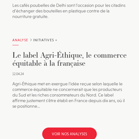
Les cafés poubelles de Delhi sont l’occasion pour les citadins
d’échanger des bouteilles en plastique contre de la
nourriture gratuite.
ANALYSE
INITIATIVES +
Le label Agri-Éthique, le commerce
équitable à la française
12.04.24
Agri-Éthique met en exergue l’idée reçue selon laquelle le
commerce équitable ne concernerait que les producteurs
du Sud et les riches consommateurs du Nord. Ce label
affirme justement s’être établi en France depuis dix ans, où il
se positionne...
VOIR NOS ANALYSES