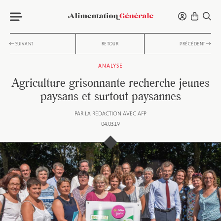
SUIVANT
RETOUR
PRÉCÉDENT
ANALYSE
Agriculture grisonnante recherche jeunes
paysans et surtout paysannes
PAR
LA RÉDACTION AVEC AFP
04.03.19