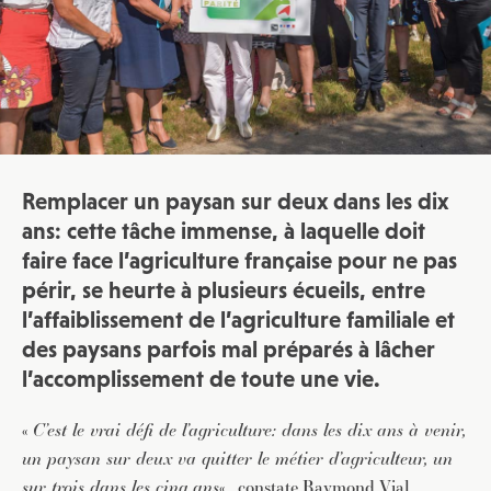
Remplacer un paysan sur deux dans les dix
ans: cette tâche immense, à laquelle doit
faire face l’agriculture française pour ne pas
périr, se heurte à plusieurs écueils, entre
l’affaiblissement de l’agriculture familiale et
des paysans parfois mal préparés à lâcher
l’accomplissement de toute une vie.
«
C’est le vrai défi de l’agriculture: dans les dix ans à venir,
un paysan sur deux va quitter le métier d’agriculteur, un
sur trois dans les cinq ans
« , constate Raymond Vial,