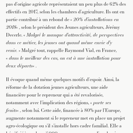
pas d’origine agricole représentaient un peu plus de 62% des
effectifs en 2017, selon les chambres d’agriculture. Ils ont en
partie contribué à un rebond de «
20% d’installations en
2018
« , selon le président des Jeunes agriculteurs, Jérémy
Decerle. «
Malgré le manque d’attractivité, de perspectives
dans ce métier, les jeunes ont quand même envie d’y
venir.
» Malgré tout, rappelle Raymond Vial, en France,
«
dans le meilleur des cas, on est à une installation pour
deux départs
« .
Il évoque quand même quelques motifs d’espoir. Ainsi, la
réforme de la dotation jeunes agriculteurs, une aide
financière pour le repreneur qui a été revalorisée,
notamment avec l’implication des régions, «
porte ses
fruits
« , selon lui. Cette aide, financée à 80% par l’Europe,
augmente notamment si le repreneur met en place un projet
agro-écologique ou s’il s’installe hors cadre familial. Elle a