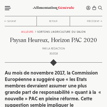
SUIVANT
RETOUR
PRÉCÉDENT
AILLEURS
SORTONS L'AGRICULTURE DU SALON
Paysan Heureux, Horizon PAC 2020
PAR
LA RÉDACTION
30.07.18
Au mois de novembre 2017, la Commission
Européenne a suggéré que « les Etats
membres devraient assumer une plus
grande part de responsabilité » quant à la «
nouvelle » PAC en pleine réforme. Cette
suggestion semble impliquer le