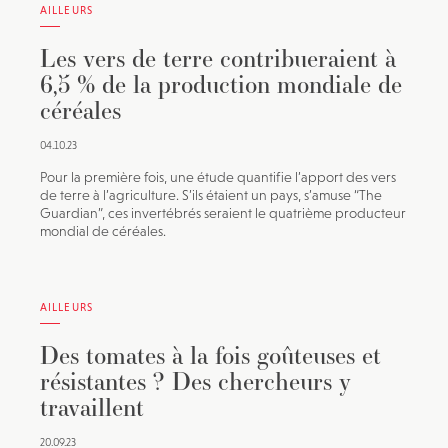
AILLEURS
Les vers de terre contribueraient à
6,5 % de la production mondiale de
céréales
04.10.23
Pour la première fois, une étude quantifie l’apport des vers
de terre à l’agriculture. S’ils étaient un pays, s’amuse “The
Guardian”, ces invertébrés seraient le quatrième producteur
mondial de céréales.
AILLEURS
Des tomates à la fois goûteuses et
résistantes ? Des chercheurs y
travaillent
20.09.23