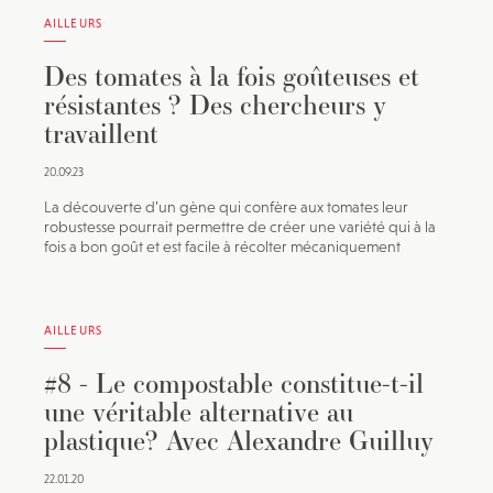
AILLEURS
Des tomates à la fois goûteuses et
résistantes ? Des chercheurs y
travaillent
20.09.23
La découverte d’un gène qui confère aux tomates leur
robustesse pourrait permettre de créer une variété qui à la
fois a bon goût et est facile à récolter mécaniquement
AILLEURS
#8 - Le compostable constitue-t-il
une véritable alternative au
plastique? Avec Alexandre Guilluy
22.01.20