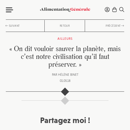
SUIVANT
RETOUR
PRÉCÉDENT
AILLEURS
« On dit vouloir sauver la planète, mais
c’est notre civilisation qu’il faut
préserver. »
PAR
HÉLÈNE BINET
01.05.18
Partagez moi !