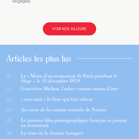
engagée.
VOIR NOS AILLEURS
Articles les plus lus
Le « Menu d’un restaurant de Paris pendant le
01
Siège », le 25 décembre 1870
Geneviève Michon, l’arbre comme raison d’être
02
« suce moi », le livre qui fait saliver
03
Au cœur de la cuisine centrale de Nantes
04
Le premier film pornographique français se passait
05
au restaurant
La cène ou le dernier banquet
06