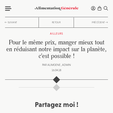
SUIVANT
RETOUR
PRÉCÉDENT
AILLEURS
Pour le même prix, manger mieux tout
en réduisant notre impact sur la planète,
c'est possible !
PAR
ALIMGENE_ADMIN
16.04.18
Partagez moi !