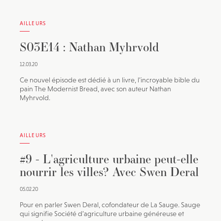
AILLEURS
S03E14 : Nathan Myhrvold
12.03.20
Ce nouvel épisode est dédié à un livre, l’incroyable bible du
pain The Modernist Bread, avec son auteur Nathan
Myhrvold.
AILLEURS
#9 - L'agriculture urbaine peut-elle
nourrir les villes? Avec Swen Deral
05.02.20
Pour en parler Swen Deral, cofondateur de La Sauge. Sauge
qui signifie Société d’agriculture urbaine généreuse et