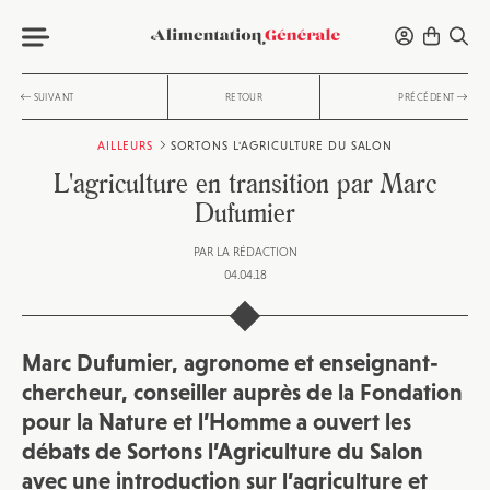
SUIVANT
RETOUR
PRÉCÉDENT
AILLEURS
SORTONS L'AGRICULTURE DU SALON
L'agriculture en transition par Marc
Dufumier
PAR
LA RÉDACTION
04.04.18
Marc Dufumier, agronome et enseignant-
chercheur, conseiller auprès de la Fondation
pour la Nature et l’Homme a ouvert les
débats de Sortons l’Agriculture du Salon
avec une introduction sur l’agriculture et