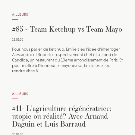
AILLEURS
#85 - Team Ketchup vs Team Mayo
18.03.20
Pour nous parler de ketchup, Emilie a eu l’idée d’interroger
Alessandro et Roberto, respectivement chef et second de
Candide, un restaurant du 10ème arrondissement de Paris. Et
pour mettre à l’honneur la mayonnaise, Emilie est allée
rendre visite à...
AILLEURS
#11- L'agriculture régénératrice:
utopie ou réalité? Avec Arnaud
Daguin et Luis Barraud
26.02.20