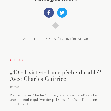
VOUS POURRIEZ AUSSI ÊTRE INTÉRESSÉ PAR
AILLEURS
#10 - Existe-t-il une pêche durable?
Avec Charles Guirriec
19.02.20
Pour en parler, Charles Guirriec, cofondateur de Poiscaille,
une entreprise qui livre des poissons pêchés en France en
circuit court.