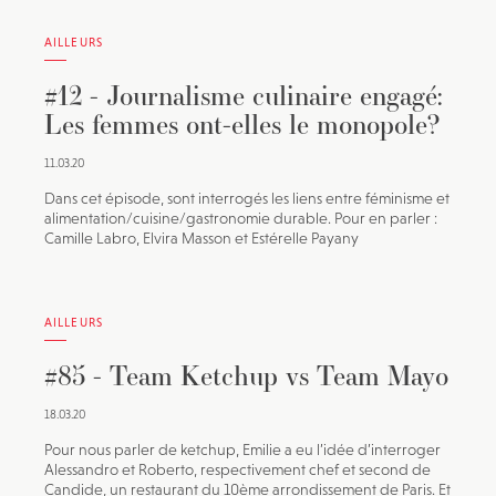
AILLEURS
#12 - Journalisme culinaire engagé:
Les femmes ont-elles le monopole?
11.03.20
Dans cet épisode, sont interrogés les liens entre féminisme et
alimentation/cuisine/gastronomie durable. Pour en parler :
Camille Labro, Elvira Masson et Estérelle Payany
AILLEURS
#85 - Team Ketchup vs Team Mayo
18.03.20
Pour nous parler de ketchup, Emilie a eu l’idée d’interroger
Alessandro et Roberto, respectivement chef et second de
Candide, un restaurant du 10ème arrondissement de Paris. Et