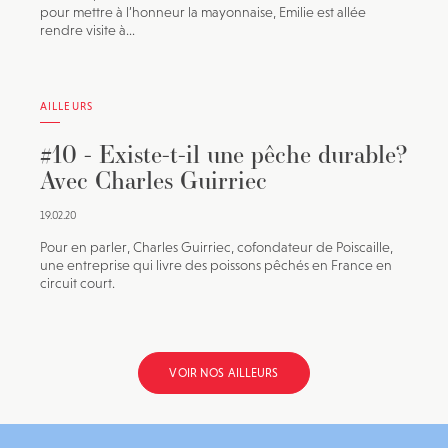
pour mettre à l’honneur la mayonnaise, Emilie est allée
rendre visite à...
AILLEURS
#10 - Existe-t-il une pêche durable?
Avec Charles Guirriec
19.02.20
Pour en parler, Charles Guirriec, cofondateur de Poiscaille,
une entreprise qui livre des poissons pêchés en France en
circuit court.
VOIR NOS AILLEURS