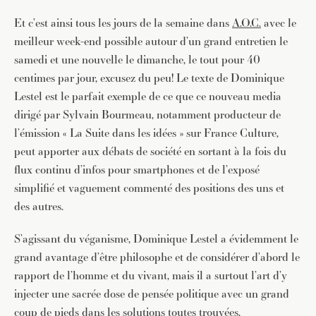
Et c’est ainsi tous les jours de la semaine dans
A.O.C.
avec le
meilleur week-end possible autour d’un grand entretien le
samedi et une nouvelle le dimanche, le tout pour 40
centimes par jour, excusez du peu! Le texte de Dominique
Lestel est le parfait exemple de ce que ce nouveau media
dirigé par Sylvain Bourmeau, notamment producteur de
l’émission « La Suite dans les idées » sur France Culture,
peut apporter aux débats de société en sortant à la fois du
flux continu d’infos pour smartphones et de l’exposé
simplifié et vaguement commenté des positions des uns et
des autres.
S’agissant du véganisme, Dominique Lestel a évidemment le
grand avantage d’être philosophe et de considérer d’abord le
rapport de l’homme et du vivant, mais il a surtout l’art d’y
injecter une sacrée dose de pensée politique avec un grand
coup de pieds dans les solutions toutes trouvées,