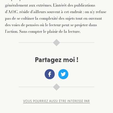
généralement aux extrêmes. L’intérêt des publications
d’A.O.C. réside d’ailleurs souvent à cet endroit : on n’y refuse
pas de se coltiner la complexité des sujets tout en ouvrant
des voies de pensées où le lecteur peut se projeter dans
l’action. Sans compter le plaisir de la lecture.
Partagez moi !
VOUS POURRIEZ AUSSI ÊTRE INTÉRESSÉ PAR