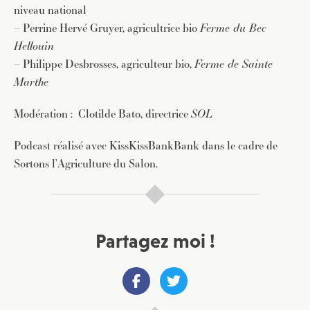
niveau national
– Perrine Hervé Gruyer, agricultrice bio
Ferme du Bec
Hellouin
– Philippe Desbrosses, agriculteur bio,
Ferme de Sainte
Marthe
Modération : Clotilde Bato, directrice
SOL
Podcast réalisé avec KissKissBankBank dans le cadre de
Sortons l’Agriculture du Salon.
Partagez moi !