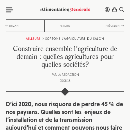
SUIVANT
RETOUR
PRÉCÉDENT
AILLEURS
SORTONS L'AGRICULTURE DU SALON
Construire ensemble l’agriculture de
demain : quelles agricultures pour
quelles sociétés?
PAR
LA RÉDACTION
25.08.18
D’ici 2020, nous risquons de perdre 45 % de
nos paysans. Quelles sont les enjeux de
l’installation et de la transmission
aujourd’hui et comment pouvons nous faire