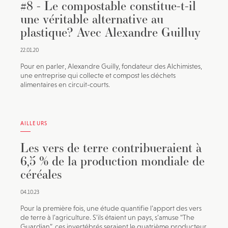
#8 - Le compostable constitue-t-il
une véritable alternative au
plastique? Avec Alexandre Guilluy
22.01.20
Pour en parler, Alexandre Guilly, fondateur des Alchimistes,
une entreprise qui collecte et compost les déchets
alimentaires en circuit-courts.
AILLEURS
Les vers de terre contribueraient à
6,5 % de la production mondiale de
céréales
04.10.23
Pour la première fois, une étude quantifie l’apport des vers
de terre à l’agriculture. S’ils étaient un pays, s’amuse “The
Guardian”, ces invertébrés seraient le quatrième producteur