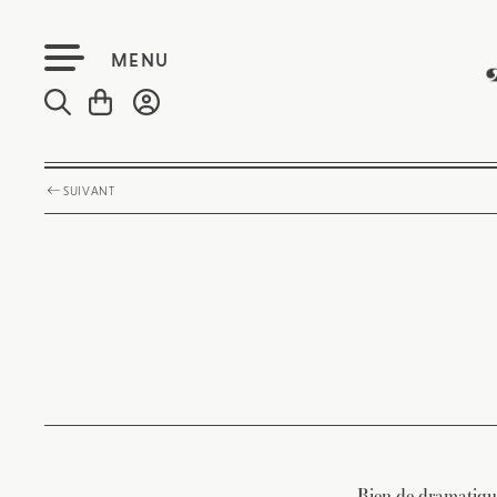
MENU
SUIVANT
Rien de dramatique