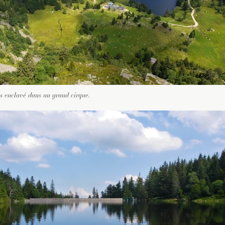
as enclavé dans un grand cirque.