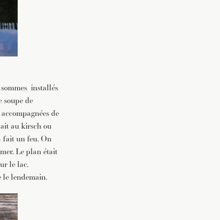
s sommes installés
e soupe de
ns accompagnées de
ait au kirsch ou
a fait un feu. On
mer. Le plan était
ur le lac.
e le lendemain.