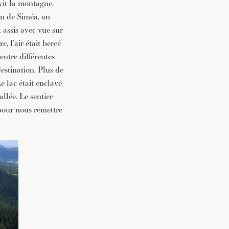
avit la montagne,
on de Siméa, on
t assis avec vue sur
e, l’air était bercé
entre différentes
destination. Plus de
Le lac était enclavé
allée. Le sentier
 pour nous remettre