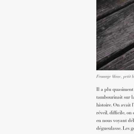
Fromage blanc, petit l
Il a plu quasiment 
tambourinait sur la
histoire. On avait 
réveil, difficile, 
en nous voyant déba
dégueulasse. Les ge