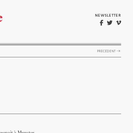
NEWSLETTER
PRÉCÉDENT
amenait à Munster,