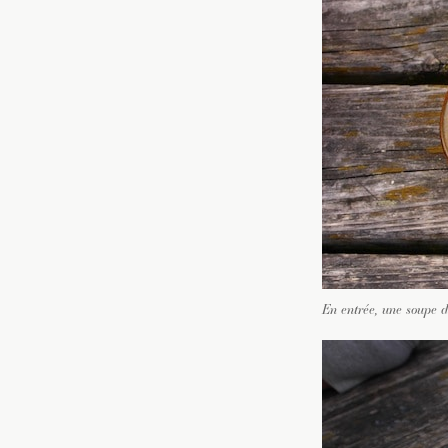
En entrée, une soupe 