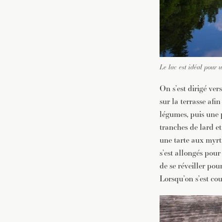
Le lac est idéal pour 
On s’est dirigé ver
sur la terrasse af
légumes, puis une 
tranches de lard et
une tarte aux myrti
s’est allongés pour
de se réveiller pour
Lorsqu’on s’est cou