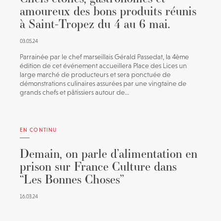
amoureux des bons produits réunis
à Saint-Tropez du 4 au 6 mai.
03.05.24
Parrainée par le chef marseillais Gérald Passedat, la 4ème
édition de cet événement accueillera Place des Lices un
large marché de producteurs et sera ponctuée de
démonstrations culinaires assurées par une vingtaine de
grands chefs et pâtissiers autour de...
EN CONTINU
Demain, on parle d’alimentation en
prison sur France Culture dans
“Les Bonnes Choses”
16.03.24