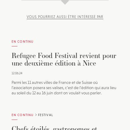
VOUS POURRIEZ AUSSI ÊTRE INTÉRESSÉ PAR
EN CONTINU
Refugee Food Festival revient pour
une deuxième édition à Nice
12.06.24
Parmi les 11 autres villes de France et de Suisse où
l’association posera ses valises, c’est de l’édition qui aura lieu
au soleil du 12 au 16 juin dont on voulait vous parler.
EN CONTINU
FESTIVAL
Chefs étoilés, gastronomes et