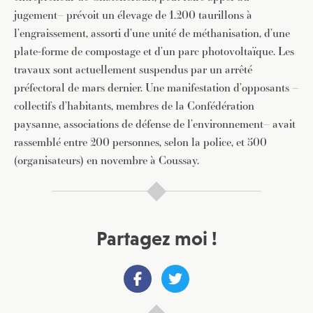
jugement– prévoit un élevage de 1.200 taurillons à
l’engraissement, assorti d’une unité de méthanisation, d’une
plate-forme de compostage et d’un parc photovoltaïque. Les
travaux sont actuellement suspendus par un arrêté
préfectoral de mars dernier. Une manifestation d’opposants –
collectifs d’habitants, membres de la Confédération
paysanne, associations de défense de l’environnement– avait
rassemblé entre 200 personnes, selon la police, et 500
(organisateurs) en novembre à Coussay.
Partagez moi !