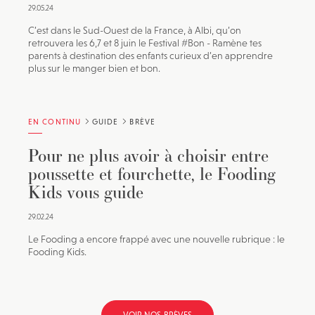
29.05.24
C’est dans le Sud-Ouest de la France, à Albi, qu’on
retrouvera les 6,7 et 8 juin le Festival #Bon - Ramène tes
parents à destination des enfants curieux d’en apprendre
plus sur le manger bien et bon.
EN CONTINU
GUIDE
BRÈVE
Pour ne plus avoir à choisir entre
poussette et fourchette, le Fooding
Kids vous guide
29.02.24
Le Fooding a encore frappé avec une nouvelle rubrique : le
Fooding Kids.