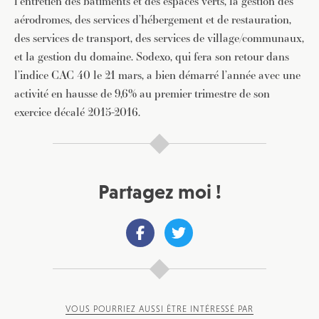
l’entretien des bâtiments et des espaces verts, la gestion des
aérodromes, des services d’hébergement et de restauration,
des services de transport, des services de village/communaux,
et la gestion du domaine. Sodexo, qui fera son retour dans
l’indice CAC 40 le 21 mars, a bien démarré l’année avec une
activité en hausse de 9,6% au premier trimestre de son
exercice décalé 2015-2016.
Partagez moi !
VOUS POURRIEZ AUSSI ÊTRE INTÉRESSÉ PAR