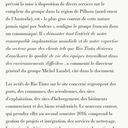
prévoit la mise à disposition de divers services sur le
complexe du groupe dans la région de Pilbara (nord-ouest
de l’Australie), est « le plus gros contrat de cette nature
jamais signé par Sodexo », souligne le groupe français dans
un communiqué. Il «
démontre tout l’intérêt de notre
remarquable implantation mondiale et de notre expertise
du secteur pour des clients tels que Rio Tinto, désireux
d’améliorer la qualité de vie des équipes travaillant dans
des environnements difficiles
« , a commenté le directeur
général du groupe Michel Landel, cité dans le document.
Les actifs de Rio Tinto sur le site concerné regroupent des
ports, des communes, des aérodromes, des sites
d’exploitation, des sites d’hébergement, des bâtiments
commerciaux et des biens résidentiels. Le nouveau contrat,
qui prendra effet au second semestre 2016, comprend la
gestion de projets et intégration, des services de nettoyage,