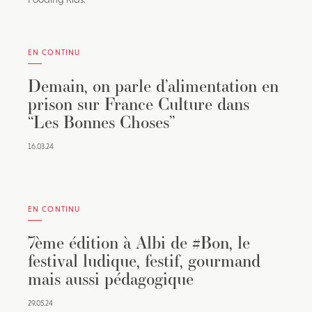
EN CONTINU
Demain, on parle d’alimentation en
prison sur France Culture dans
“Les Bonnes Choses”
16.03.24
EN CONTINU
7ème édition à Albi de #Bon, le
festival ludique, festif, gourmand
mais aussi pédagogique
29.05.24