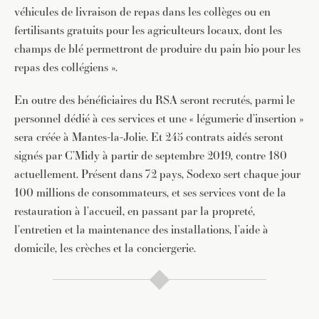
véhicules de livraison de repas dans les collèges ou en
fertilisants gratuits pour les agriculteurs locaux, dont les
champs de blé permettront de produire du pain bio pour les
repas des collégiens ».
En outre des bénéficiaires du RSA seront recrutés, parmi le
personnel dédié à ces services et une « légumerie d’insertion »
sera créée à Mantes-la-Jolie. Et 245 contrats aidés seront
signés par C’Midy à partir de septembre 2019, contre 180
actuellement. Présent dans 72 pays, Sodexo sert chaque jour
100 millions de consommateurs, et ses services vont de la
restauration à l’accueil, en passant par la propreté,
l’entretien et la maintenance des installations, l’aide à
domicile, les crèches et la conciergerie.