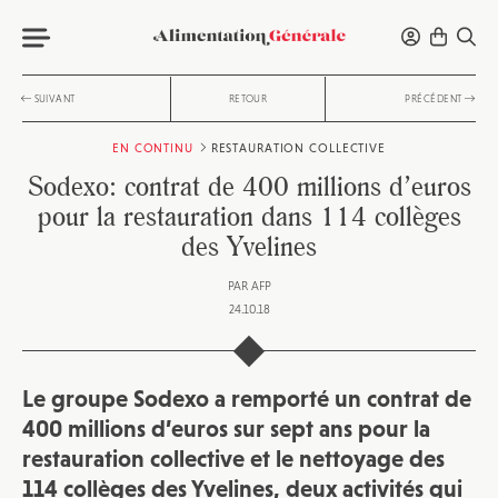
SUIVANT
RETOUR
PRÉCÉDENT
EN CONTINU
RESTAURATION COLLECTIVE
Sodexo: contrat de 400 millions d’euros
pour la restauration dans 114 collèges
des Yvelines
PAR
AFP
24.10.18
Le groupe Sodexo a remporté un contrat de
400 millions d’euros sur sept ans pour la
restauration collective et le nettoyage des
114 collèges des Yvelines, deux activités qui