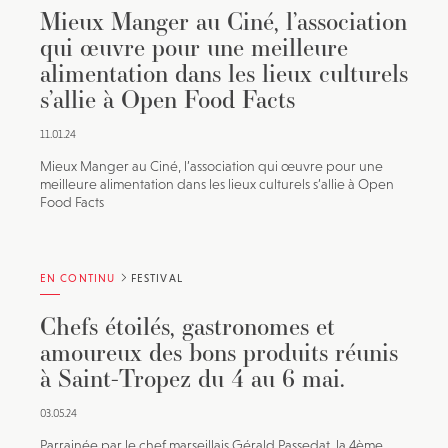
Mieux Manger au Ciné, l’association
qui œuvre pour une meilleure
alimentation dans les lieux culturels
s’allie à Open Food Facts
11.01.24
Mieux Manger au Ciné, l’association qui œuvre pour une
meilleure alimentation dans les lieux culturels s’allie à Open
Food Facts
EN CONTINU
FESTIVAL
Chefs étoilés, gastronomes et
amoureux des bons produits réunis
à Saint-Tropez du 4 au 6 mai.
03.05.24
Parrainée par le chef marseillais Gérald Passedat, la 4ème