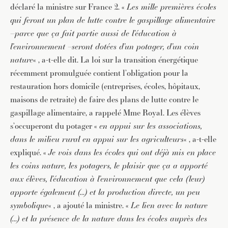
déclaré la ministre sur France 2. «
Les mille premières écoles
qui feront un plan de lutte contre le gaspillage alimentaire
–parce que ça fait partie aussi de l’éducation à
l’environnement –seront dotées d’un potager, d’un coin
nature
« , a-t-elle dit. La loi sur la transition énergétique
récemment promulguée contient l’obligation pour la
restauration hors domicile (entreprises, écoles, hôpitaux,
maisons de retraite) de faire des plans de lutte contre le
gaspillage alimentaire, a rappelé Mme Royal. Les élèves
s’occuperont du potager «
en appui sur les associations,
dans le milieu rural en appui sur les agriculteurs
« , a-t-elle
expliqué. «
Je vois dans les écoles qui ont déjà mis en place
les coins nature, les potagers, le plaisir que ça a apporté
aux élèves, l’éducation à l’environnement que cela (leur)
apporte également (…) et la production directe, un peu
symbolique
« , a ajouté la ministre. «
Le lien avec la nature
(…) et la présence de la nature dans les écoles auprès des