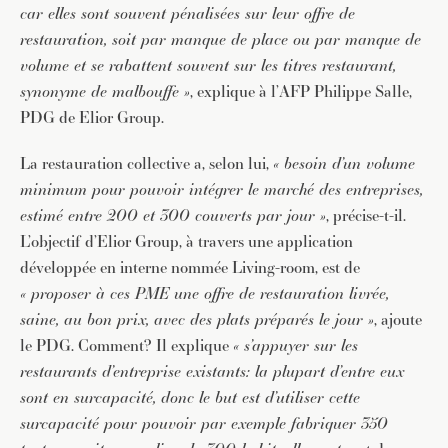
car elles sont souvent pénalisées sur leur offre de
restauration, soit par manque de place ou par manque de
volume et se rabattent souvent sur les titres restaurant,
synonyme de malbouffe »
, explique à l’AFP Philippe Salle,
PDG de Elior Group.
La restauration collective a, selon lui,
« besoin d’un volume
minimum pour pouvoir intégrer le marché des entreprises,
estimé entre 200 et 300 couverts par jour »
, précise-t-il.
L’objectif d’Elior Group, à travers une application
développée en interne nommée Living-room, est de
« proposer à ces PME une offre de restauration livrée,
saine, au bon prix, avec des plats préparés le jour »
, ajoute
le PDG. Comment? Il explique
« s’appuyer sur les
restaurants d’entreprise existants: la plupart d’entre eux
sont en surcapacité, donc le but est d’utiliser cette
surcapacité pour pouvoir par exemple fabriquer 350