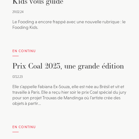
Kids vous guide
29.02.24
Le Fooding a encore frappé avec une nouvelle rubrique : le
Fooding Kids.
EN CONTINU
Prix Coal 2023, une grande édition
07.12.23
Elle s’appelle Fabiana Ex-Souza, elle est née au Brésil et vit et
travaille à Paris. Elle a reçu hier soir le prix Coal spécial du jury
pour son projet Trouxas de Mandinga où l’artiste crée des
objets à partir...
EN CONTINU