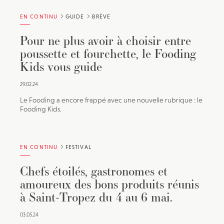
EN CONTINU
GUIDE
BRÈVE
Pour ne plus avoir à choisir entre
poussette et fourchette, le Fooding
Kids vous guide
29.02.24
Le Fooding a encore frappé avec une nouvelle rubrique : le
Fooding Kids.
EN CONTINU
FESTIVAL
Chefs étoilés, gastronomes et
amoureux des bons produits réunis
à Saint-Tropez du 4 au 6 mai.
03.05.24