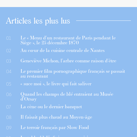
Articles les plus lus
Le « Menu d’un restaurant de Paris pendant le
01
Siège », le 25 décembre 1870
Au cœur de la cuisine centrale de Nantes
02
Geneviève Michon, l’arbre comme raison d’être
03
Le premier film pornographique français se passait
04
au restaurant
« suce moi », le livre qui fait saliver
05
Quand les champs de blé entraient au Musée
06
d’Orsay
La cène ou le dernier banquet
07
Il faisait plus chaud au Moyen-âge
08
Le terroir français par Slow Food
09