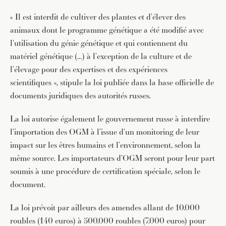
« Il est interdit de cultiver des plantes et d’élever des
animaux dont le programme génétique a été modifié avec
l’utilisation du génie génétique et qui contiennent du
matériel génétique (…) à l’exception de la culture et de
l’élevage pour des expertises et des expériences
scientifiques », stipule la loi publiée dans la base officielle de
documents juridiques des autorités russes.
La loi autorise également le gouvernement russe à interdire
l’importation des OGM à l’issue d’un monitoring de leur
impact sur les êtres humains et l’environnement, selon la
même source. Les importateurs d’OGM seront pour leur part
soumis à une procédure de certification spéciale, selon le
document.
La loi prévoit par ailleurs des amendes allant de 10.000
roubles (140 euros) à 500.000 roubles (7.000 euros) pour