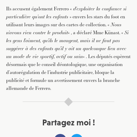
Ils accusent également Ferrero «
d’exploiter la confiance si
particulière qu’ont les enfants
» envers les stars du foot en
utilisant leurs images sur des cartes de collection. «
Nous
n’avons rien contre le produit
« , a déclaré Mme Künast. «
Si
les gens l’aiment, qu’ils le mangent, mais il ne faut pas
suggérer à des enfants qu’il y ait un quelconque lien avec
un mode de vie sportif, actif ou sain
« . Les députés espèrent
désormais que le conseil déontologique, une organisation
d’autorégulation de l’industrie publicitaire, bloque la
publicité et formule un avertissement envers la branche
allemande de Ferrero.
Partagez moi !