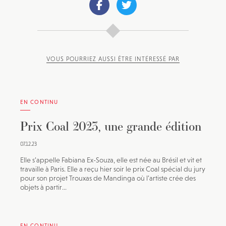
VOUS POURRIEZ AUSSI ÊTRE INTÉRESSÉ PAR
EN CONTINU
Prix Coal 2023, une grande édition
07.12.23
Elle s’appelle Fabiana Ex-Souza, elle est née au Brésil et vit et
travaille à Paris. Elle a reçu hier soir le prix Coal spécial du jury
pour son projet Trouxas de Mandinga où l’artiste crée des
objets à partir...
EN CONTINU