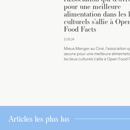
pour une meilleure
alimentation dans les 
culturels s’allie à Ope
Food Facts
11.01.24
Mieux Manger au Ciné, l’association q
œuvre pour une meilleure alimentati
les lieux culturels s’allie à Open Food 
Articles les plus lus