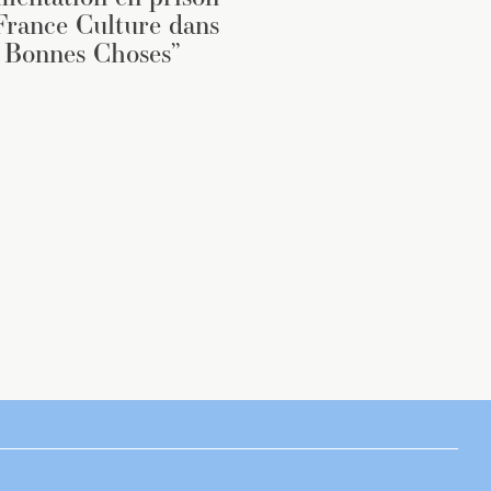
France Culture dans
 Bonnes Choses”