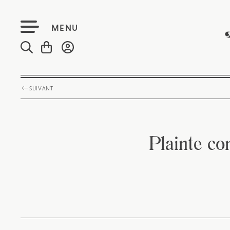
MENU
SUIVANT
Plainte co