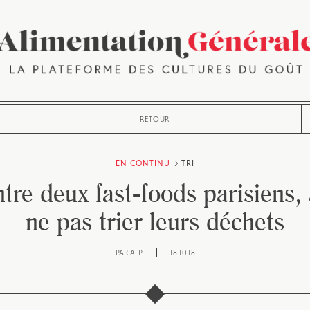
RETOUR
EN CONTINU
TRI
ntre deux fast-foods parisiens,
ne pas trier leurs déchets
PAR
AFP
18.10.18