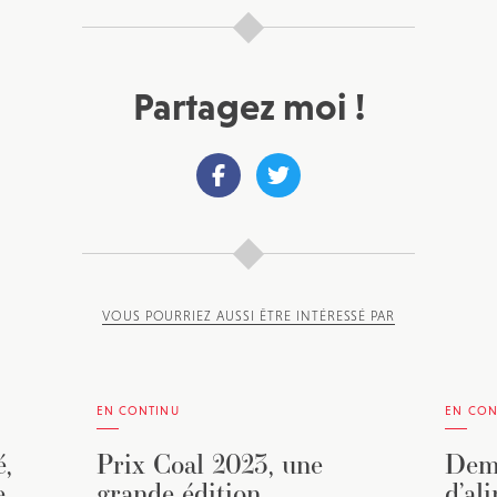
Partagez moi !
VOUS POURRIEZ AUSSI ÊTRE INTÉRESSÉ PAR
EN CONTINU
EN CON
,
Prix Coal 2023, une
Dema
e
grande édition
d’al