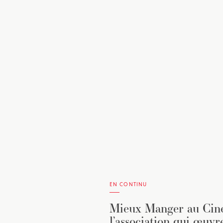
EN CONTINU
Mieux Manger au Ciné
l’association qui œuvr