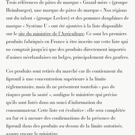
Trois références de pâtes de marque « Grand-mère » (groupe
Heimburger), une marque de pâtes de marque « Nos régions
ont du talent » (groupe Leclerc) et des pommes dauphines de
marque « Système U » ont été ajoutées à la liste disponible
sur le
site du ministère de l’Agriculture
. Ce sont les premiers
produits fabriqués en France à être inscrits sur cette liste qui
ne comptait jusqu’ici que des produits directement importés
d’usines néerlandaises ou belges, principalement des gaufres.
Ces produits sont retirés du marché car ils contiennent du
fipronil à une concentration supérieure à la limite
réglementaire, mais ils ne présentent toutefois « pas de
risques pour la santé », souligne le ministère qui précise
qu’ils sont listés dans un souci d’information du
consommateur. Cette liste est évolutive : elle sera complétée
au fur et à mesure des confirmations de la présence de
fipronil dans des produits au-dessus de la limite autorisée,
assure encore le ministère.