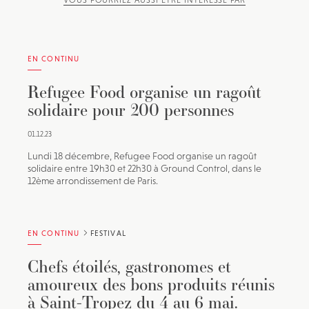
VOUS POURRIEZ AUSSI ÊTRE INTÉRESSÉ PAR
EN CONTINU
Refugee Food organise un ragoût
solidaire pour 200 personnes
01.12.23
Lundi 18 décembre, Refugee Food organise un ragoût
solidaire entre 19h30 et 22h30 à Ground Control, dans le
12ème arrondissement de Paris.
EN CONTINU
FESTIVAL
Chefs étoilés, gastronomes et
amoureux des bons produits réunis
à Saint-Tropez du 4 au 6 mai.