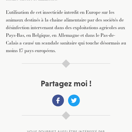
L’utilisation de cet insecticide interdit en Europe sur les
animaux destinés à la chaîne alimentaire par des sociétés de
désinfection intervenant dans des exploitations agricoles aux
Pays-Bas, en Belgique, en Allemagne et dans le Pas-de-
Calais a causé un scandale sanitaire qui touche désormais au
moins 17 pays européens.
Partagez moi !