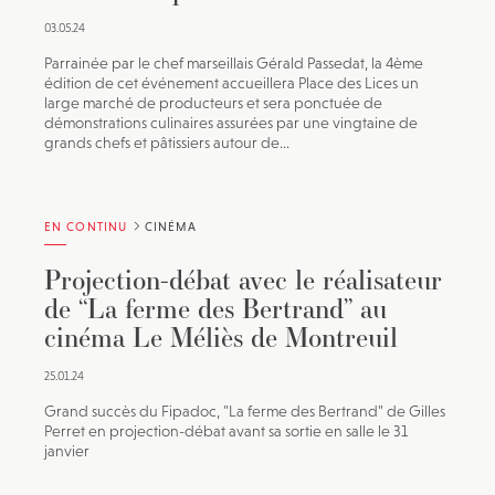
03.05.24
Parrainée par le chef marseillais Gérald Passedat, la 4ème
édition de cet événement accueillera Place des Lices un
large marché de producteurs et sera ponctuée de
démonstrations culinaires assurées par une vingtaine de
grands chefs et pâtissiers autour de...
EN CONTINU
CINÉMA
Projection-débat avec le réalisateur
de “La ferme des Bertrand” au
cinéma Le Méliès de Montreuil
25.01.24
Grand succès du Fipadoc, "La ferme des Bertrand" de Gilles
Perret en projection-débat avant sa sortie en salle le 31
janvier