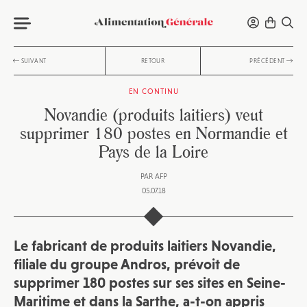
SUIVANT
RETOUR
PRÉCÉDENT
EN CONTINU
Novandie (produits laitiers) veut
supprimer 180 postes en Normandie et
Pays de la Loire
PAR
AFP
05.07.18
Le fabricant de produits laitiers Novandie,
filiale du groupe Andros, prévoit de
supprimer 180 postes sur ses sites en Seine-
Maritime et dans la Sarthe, a-t-on appris