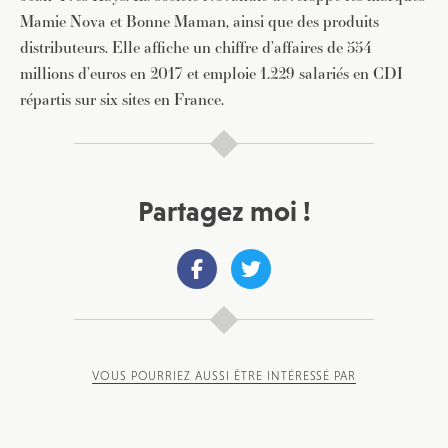
Mamie Nova et Bonne Maman, ainsi que des produits
distributeurs. Elle affiche un chiffre d’affaires de 554
millions d’euros en 2017 et emploie 1.229 salariés en CDI
répartis sur six sites en France.
Partagez moi !
VOUS POURRIEZ AUSSI ÊTRE INTÉRESSÉ PAR