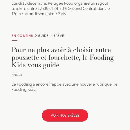
Lundi 18 décembre, Refugee Food organise un ragoût
solidaire entre 19h30 et 22h30 à Ground Control, dans le
12ème arrondissement de Paris.
EN CONTINU
GUIDE
BRÈVE
Pour ne plus avoir à choisir entre
poussette et fourchette, le Fooding
Kids vous guide
29.02.24
Le Fooding a encore frappé avec une nouvelle rubrique : le
Fooding Kids.
VOIR NOS BRÈVES