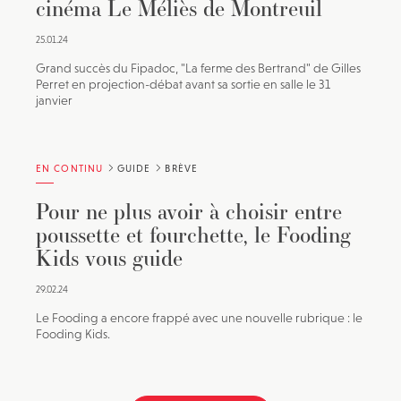
cinéma Le Méliès de Montreuil
25.01.24
Grand succès du Fipadoc, "La ferme des Bertrand" de Gilles
Perret en projection-débat avant sa sortie en salle le 31
janvier
EN CONTINU
GUIDE
BRÈVE
Pour ne plus avoir à choisir entre
poussette et fourchette, le Fooding
Kids vous guide
29.02.24
Le Fooding a encore frappé avec une nouvelle rubrique : le
Fooding Kids.