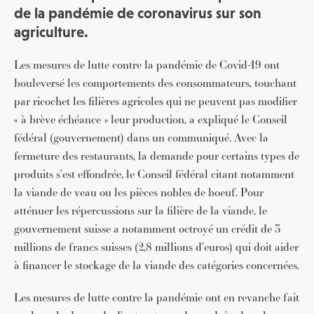
de la pandémie de coronavirus sur son
agriculture.
Les mesures de lutte contre la pandémie de Covid-19 ont
bouleversé les comportements des consommateurs, touchant
par ricochet les filières agricoles qui ne peuvent pas modifier
« à brève échéance » leur production, a expliqué le Conseil
fédéral (gouvernement) dans un communiqué. Avec la
fermeture des restaurants, la demande pour certains types de
produits s’est effondrée, le Conseil fédéral citant notamment
la viande de veau ou les pièces nobles de boeuf. Pour
atténuer les répercussions sur la filière de la viande, le
gouvernement suisse a notamment octroyé un crédit de 3
millions de francs suisses (2,8 millions d’euros) qui doit aider
à financer le stockage de la viande des catégories concernées.
Les mesures de lutte contre la pandémie ont en revanche fait