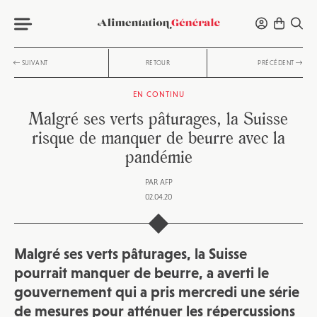
SUIVANT
RETOUR
PRÉCÉDENT
EN CONTINU
Malgré ses verts pâturages, la Suisse
risque de manquer de beurre avec la
pandémie
PAR
AFP
02.04.20
Malgré ses verts pâturages, la Suisse
pourrait manquer de beurre, a averti le
gouvernement qui a pris mercredi une série
de mesures pour atténuer les répercussions