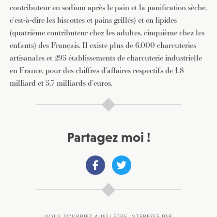
contributeur en sodium après le pain et la panification sèche,
c’est-à-dire les biscottes et pains grillés) et en lipides
(quatrième contributeur chez les adultes, cinquième chez les
enfants) des Français. Il existe plus de 6.000 charcuteries
artisanales et 295 établissements de charcuterie industrielle
en France, pour des chiffres d’affaires respectifs de 1,8
milliard et 5,7 milliards d’euros.
Partagez moi !