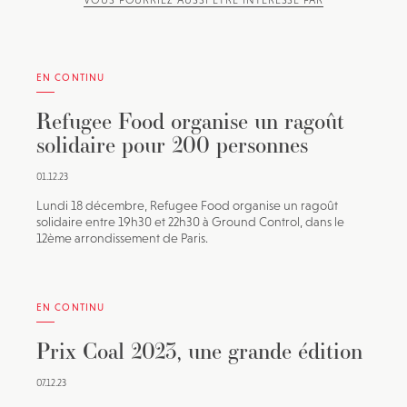
VOUS POURRIEZ AUSSI ÊTRE INTÉRESSÉ PAR
EN CONTINU
Refugee Food organise un ragoût
solidaire pour 200 personnes
01.12.23
Lundi 18 décembre, Refugee Food organise un ragoût
solidaire entre 19h30 et 22h30 à Ground Control, dans le
12ème arrondissement de Paris.
EN CONTINU
Prix Coal 2023, une grande édition
07.12.23