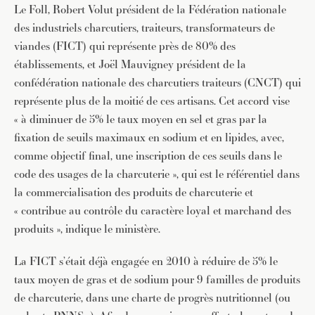
Le Foll, Robert Volut président de la Fédération nationale
des industriels charcutiers, traiteurs, transformateurs de
viandes (FICT) qui représente près de 80% des
établissements, et Joël Mauvigney président de la
confédération nationale des charcutiers traiteurs (CNCT) qui
représente plus de la moitié de ces artisans. Cet accord vise
« à diminuer de 5% le taux moyen en sel et gras par la
fixation de seuils maximaux en sodium et en lipides, avec,
comme objectif final, une inscription de ces seuils dans le
code des usages de la charcuterie », qui est le référentiel dans
la commercialisation des produits de charcuterie et
« contribue au contrôle du caractère loyal et marchand des
produits », indique le ministère.
La FICT s’était déjà engagée en 2010 à réduire de 5% le
taux moyen de gras et de sodium pour 9 familles de produits
de charcuterie, dans une charte de progrès nutritionnel (ou