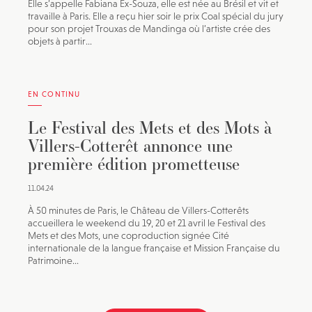
Elle s’appelle Fabiana Ex-Souza, elle est née au Brésil et vit et
travaille à Paris. Elle a reçu hier soir le prix Coal spécial du jury
pour son projet Trouxas de Mandinga où l’artiste crée des
objets à partir...
EN CONTINU
Le Festival des Mets et des Mots à
Villers-Cotterêt annonce une
première édition prometteuse
11.04.24
À 50 minutes de Paris, le Château de Villers-Cotterêts
accueillera le weekend du 19, 20 et 21 avril le Festival des
Mets et des Mots, une coproduction signée Cité
internationale de la langue française et Mission Française du
Patrimoine...