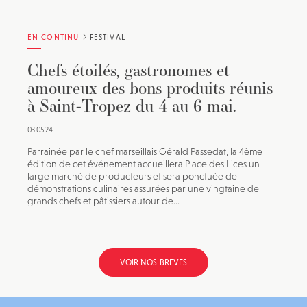
EN CONTINU
FESTIVAL
Chefs étoilés, gastronomes et
amoureux des bons produits réunis
à Saint-Tropez du 4 au 6 mai.
03.05.24
Parrainée par le chef marseillais Gérald Passedat, la 4ème
édition de cet événement accueillera Place des Lices un
large marché de producteurs et sera ponctuée de
démonstrations culinaires assurées par une vingtaine de
grands chefs et pâtissiers autour de...
VOIR NOS BRÈVES