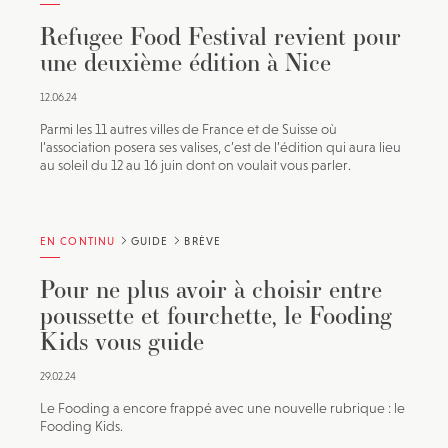
Refugee Food Festival revient pour
une deuxième édition à Nice
12.06.24
Parmi les 11 autres villes de France et de Suisse où
l’association posera ses valises, c’est de l’édition qui aura lieu
au soleil du 12 au 16 juin dont on voulait vous parler.
EN CONTINU
GUIDE
BRÈVE
Pour ne plus avoir à choisir entre
poussette et fourchette, le Fooding
Kids vous guide
29.02.24
Le Fooding a encore frappé avec une nouvelle rubrique : le
Fooding Kids.