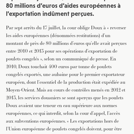
80 millions d’euros d’aides européennes à
l’exportation indûment perçues.
Par sept arrêts du 17 juillet, la cour oblige Doux à « reverser
les aides européennes (dénommées restitutions) d’un
montant de près de 80 millions d’euros qu’elle avait perçues
entre 2010 et 2013 pour ses opérations d’exportation de
poulets congelés », selon un communiqué de presse. En
2010, Doux touchait 400 euros par tonne de poulets
congelés exportés, une aubaine pour le premier exportateur
européen, dont l’essentiel de la production était expédiée au
Moyen-Orient. Mais au cours de contrôles menés en 2012 et
2013, les services douaniers se sont aperçus que les poulets
Doux avaient une teneur en eau supérieure aux normes
européennes, ce qui interdit, selon la cour d’appel, l’accès
aux subventions européennes. « Les exportations hors de
l’Union européenne de poulets congelés doivent, pour être