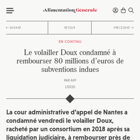
SUIVANT
RETOUR
PRÉCÉDENT
EN CONTINU
Le volailler Doux condamné à
rembourser 80 millions d’euros de
subventions indues
PAR
AFP
17.07.20
La cour administrative d’appel de Nantes a
condamné vendredi le volailler Doux,
racheté par un consortium en 2018 après sa
liquidation judiciaire, à rembourser près de