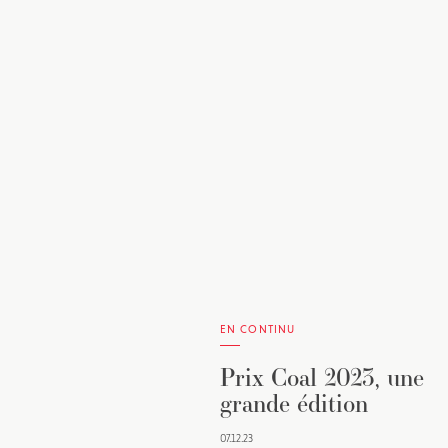
EN CONTINU
Prix Coal 2023, une
grande édition
07.12.23