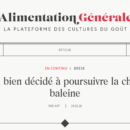
RETOUR
EN CONTINU
BRÈVE
 bien décidé à poursuivre la ch
baleine
PAR
AFP
24.01.18