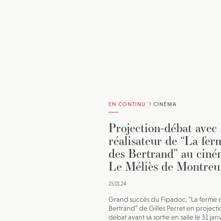
EN CONTINU
CINÉMA
Projection-débat avec 
réalisateur de “La fer
des Bertrand” au cin
Le Méliès de Montreu
25.01.24
Grand succès du Fipadoc, "La ferme 
Bertrand" de Gilles Perret en projecti
débat avant sa sortie en salle le 31 jan