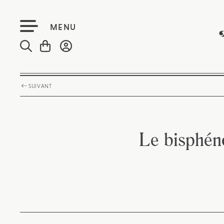
MENU
SUIVANT
Le bisphéno