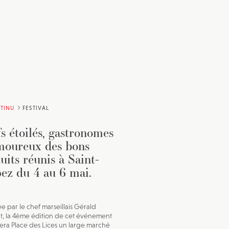
TINU
FESTIVAL
s étoilés, gastronomes
moureux des bons
uits réunis à Saint-
ez du 4 au 6 mai.
ée par le chef marseillais Gérald
t, la 4ème édition de cet événement
lera Place des Lices un large marché