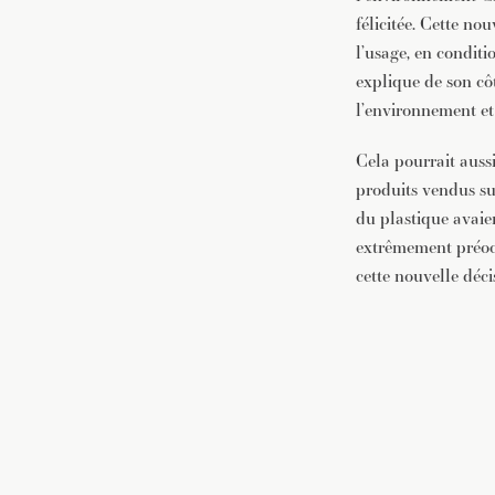
félicitée. Cette n
l’usage, en conditi
explique de son côt
l’environnement et
Cela pourrait aussi
produits vendus su
du plastique avaie
extrêmement préoccu
cette nouvelle déci