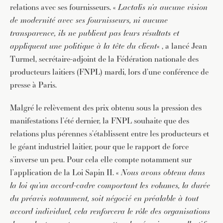
relations avec ses fournisseurs. «
Lactalis n’a aucune vision
de modernité avec ses fournisseurs, ni aucune
transparence, ils ne publient pas leurs résultats et
appliquent une politique à la tête du client
« , a lancé Jean
Turmel, secrétaire-adjoint de la Fédération nationale des
producteurs laitiers (FNPL) mardi, lors d’une conférence de
presse à Paris.
Malgré le relèvement des prix obtenu sous la pression des
manifestations l’été dernier, la FNPL souhaite que des
relations plus pérennes s’établissent entre les producteurs et
le géant industriel laitier, pour que le rapport de force
s’inverse un peu. Pour cela elle compte notamment sur
l’application de la Loi Sapin II. «
Nous avons obtenu dans
la loi qu’un accord-cadre comportant les volumes, la durée
du préavis notamment, soit négocié en préalable à tout
accord individuel, cela renforcera le rôle des organisations