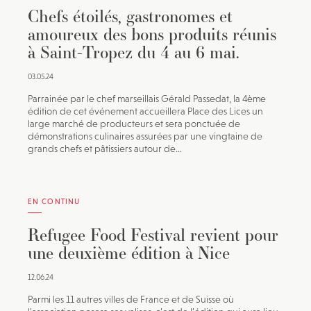
Chefs étoilés, gastronomes et
amoureux des bons produits réunis
à Saint-Tropez du 4 au 6 mai.
03.05.24
Parrainée par le chef marseillais Gérald Passedat, la 4ème
édition de cet événement accueillera Place des Lices un
large marché de producteurs et sera ponctuée de
démonstrations culinaires assurées par une vingtaine de
grands chefs et pâtissiers autour de...
EN CONTINU
Refugee Food Festival revient pour
une deuxième édition à Nice
12.06.24
Parmi les 11 autres villes de France et de Suisse où