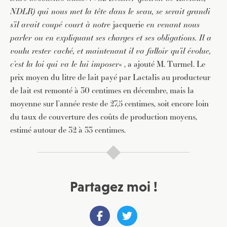
NDLR) qui nous met la tête dans le seau, se serait grandi
s’il avait coupé court à notre
jacquerie
en venant nous
parler ou en expliquant ses charges et ses obligations. Il a
voulu rester caché, et maintenant il va falloir qu’il évolue,
c’est la loi qui va le lui imposer
« , a ajouté M. Turmel. Le
prix moyen du litre de lait payé par Lactalis au producteur
de lait est remonté à 30 centimes en décembre, mais la
moyenne sur l’année reste de 27,5 centimes, soit encore loin
du taux de couverture des coûts de production moyens,
estimé autour de 32 à 33 centimes.
Partagez moi !