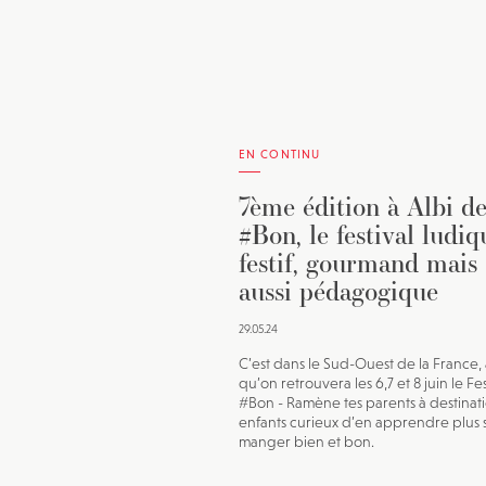
EN CONTINU
7ème édition à Albi d
#Bon, le festival ludiq
festif, gourmand mais
aussi pédagogique
29.05.24
C’est dans le Sud-Ouest de la France, 
qu’on retrouvera les 6,7 et 8 juin le Fes
#Bon - Ramène tes parents à destinat
enfants curieux d’en apprendre plus s
manger bien et bon.