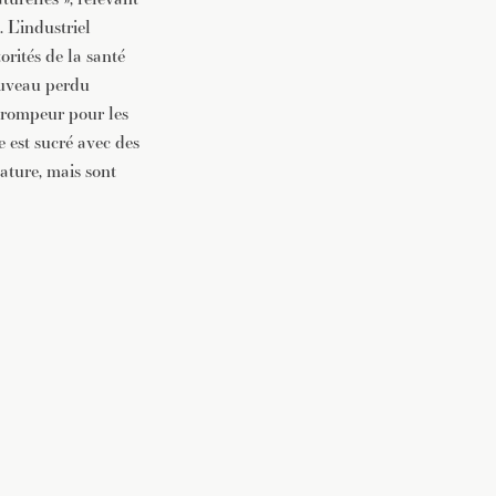
 L’industriel
orités de la santé
nouveau perdu
trompeur pour les
 est sucré avec des
ature, mais sont