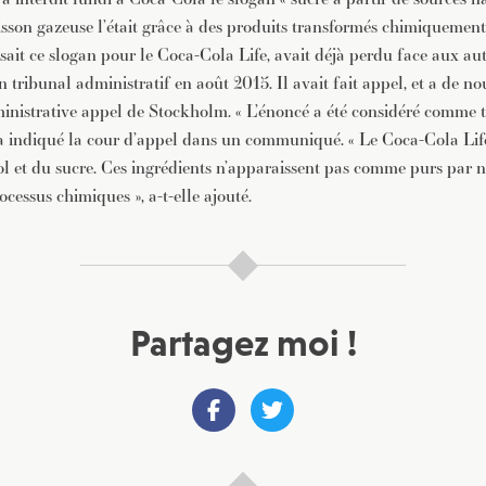
sson gazeuse l’était grâce à des produits transformés chimiquement.
isait ce slogan pour le Coca-Cola Life, avait déjà perdu face aux aut
 tribunal administratif en août 2015. Il avait fait appel, et a de 
inistrative appel de Stockholm. « L’énoncé a été considéré comme 
 indiqué la cour d’appel dans un communiqué. « Le Coca-Cola Life
iol et du sucre. Ces ingrédients n’apparaissent pas comme purs par n
cessus chimiques », a-t-elle ajouté.
Partagez moi !