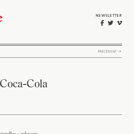
NEWSLETTER
PRÉCÉDENT
e Coca-Cola
turelles », relevant